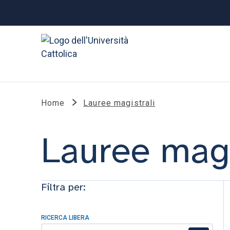
Home
Lauree magistrali
Lauree magi
Filtra per:
RICERCA LIBERA