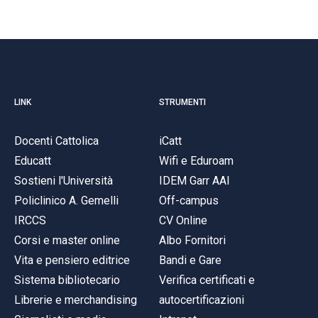
LINK
STRUMENTI
Docenti Cattolica
iCatt
Educatt
Wifi e Eduroam
Sostieni l'Università
IDEM Garr AAI
Policlinico A. Gemelli
Off-campus
IRCCS
CV Online
Corsi e master online
Albo Fornitori
Vita e pensiero editrice
Bandi e Gare
Sistema bibliotecario
Verifica certificati e
Librerie e merchandising
autocertificazioni