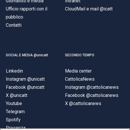
Giornalisti e media
Intranet
Ufficio rapporti con il
CloudMail e mail @icatt
pubblico
Contatti
SOCIAL E MEDIA @unicatt
SECONDO TEMPO
Linkedin
Media center
Instagram @unicatt
CattolicaNews
Facebook @unicatt
Instagram @cattolicanews
X @unicatt
Facebook @cattolicanews
Youtube
X @cattolicanews
Telegram
Spotify
Presenza