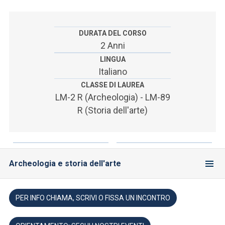
ACCEDI ALLA MAIL ICATT
SEI UN DOCENTE O UN MEMBRO DELLO STAFF
DURATA DEL CORSO
2 Anni
ACCEDI A CLOUDMAIL
LINGUA
Italiano
CLASSE DI LAUREA
LM-2 R (Archeologia) - LM-89
R (Storia dell'arte)
Archeologia e storia dell'arte
PER INFO CHIAMA, SCRIVI O FISSA UN INCONTRO