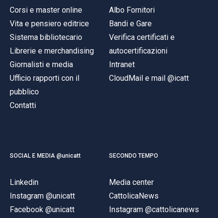
Corsi e master online
Albo Fornitori
Vita e pensiero editrice
Bandi e Gare
Sistema bibliotecario
Verifica certificati e
Librerie e merchandising
autocertificazioni
Giornalisti e media
Intranet
Ufficio rapporti con il
CloudMail e mail @icatt
pubblico
Contatti
SOCIAL E MEDIA @unicatt
SECONDO TEMPO
Linkedin
Media center
Instagram @unicatt
CattolicaNews
Facebook @unicatt
Instagram @cattolicanews