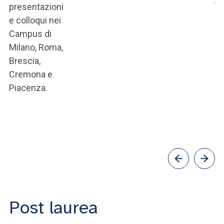
fi
presentazioni
e colloqui nei
Campus di
Milano, Roma,
Brescia,
Cremona e
Piacenza.
Post laurea