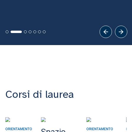
Corsi di laurea
ORIENTAMENTO
Spazio
ORIENTAMENTO
SU