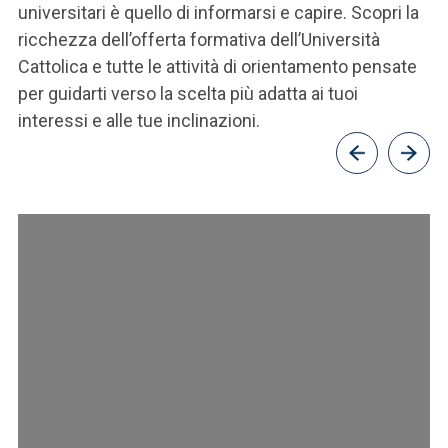
universitari è quello di informarsi e capire. Scopri la
sv
ricchezza dell’offerta formativa dell’Università
no
Cattolica e tutte le attività di orientamento pensate
co
per guidarti verso la scelta più adatta ai tuoi
op
interessi e alle tue inclinazioni.