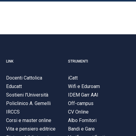
LINK
STRUMENTI
Docenti Cattolica
iCatt
Educatt
Wifi e Eduroam
Sostieni l'Università
IDEM Garr AAI
Policlinico A. Gemelli
Off-campus
IRCCS
CV Online
Corsi e master online
Albo Fornitori
Vita e pensiero editrice
Bandi e Gare