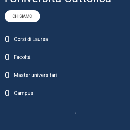
CHI SIAMO
0
Corsi di Laurea
0
Facoltà
0
Master universitari
0
Campus