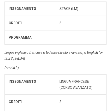
INSEGNAMENTO
STAGE (LM)
CREDITI
6
PROGRAMMA
Lingua inglese o francese o tedesca (livello avanzato) o English for
IELTS [SeLdA]
(crediti 3)
INSEGNAMENTO
LINGUA FRANCESE
(CORSO AVANZATO)
CREDITI
3