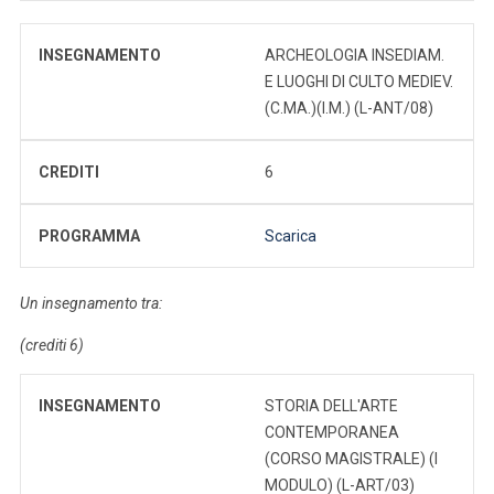
INSEGNAMENTO
ARCHEOLOGIA INSEDIAM.
E LUOGHI DI CULTO MEDIEV.
(C.MA.)(I.M.) (L-ANT/08)
CREDITI
6
PROGRAMMA
Scarica
Un insegnamento tra:
(crediti 6)
INSEGNAMENTO
STORIA DELL'ARTE
CONTEMPORANEA
(CORSO MAGISTRALE) (I
MODULO) (L-ART/03)