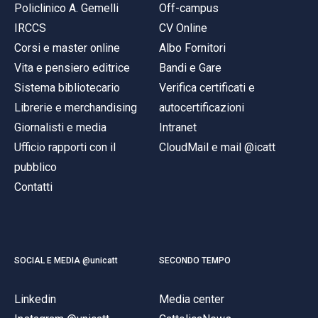
Policlinico A. Gemelli
Off-campus
IRCCS
CV Online
Corsi e master online
Albo Fornitori
Vita e pensiero editrice
Bandi e Gare
Sistema bibliotecario
Verifica certificati e
Librerie e merchandising
autocertificazioni
Giornalisti e media
Intranet
Ufficio rapporti con il
CloudMail e mail @icatt
pubblico
Contatti
SOCIAL E MEDIA @unicatt
SECONDO TEMPO
Linkedin
Media center