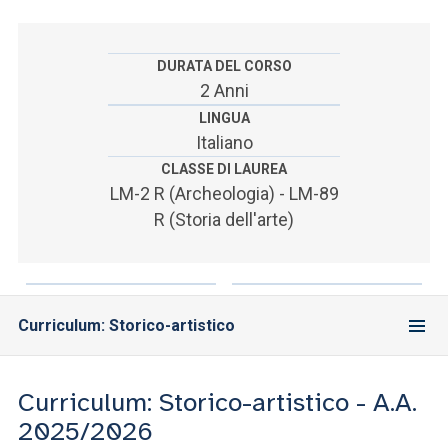
ACCEDI ALLA MAIL ICATT
SEI UN DOCENTE O UN MEMBRO DELLO STAFF
DURATA DEL CORSO
2 Anni
ACCEDI A CLOUDMAIL
LINGUA
Italiano
CLASSE DI LAUREA
LM-2 R (Archeologia) - LM-89
R (Storia dell'arte)
Curriculum: Storico-artistico
Curriculum: Storico-artistico - A.A.
2025/2026