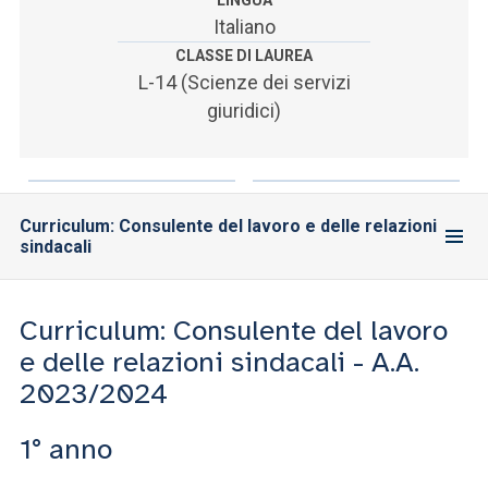
LINGUA
ACCEDI ALLA MAIL ICATT
Italiano
CLASSE DI LAUREA
SEI UN DOCENTE O UN MEMBRO DELLO STAFF
L-14 (Scienze dei servizi
ACCEDI A CLOUDMAIL
giuridici)
Curriculum: Consulente del lavoro e delle relazioni
sindacali
Curriculum: Consulente del lavoro
e delle relazioni sindacali - A.A.
2023/2024
1° anno