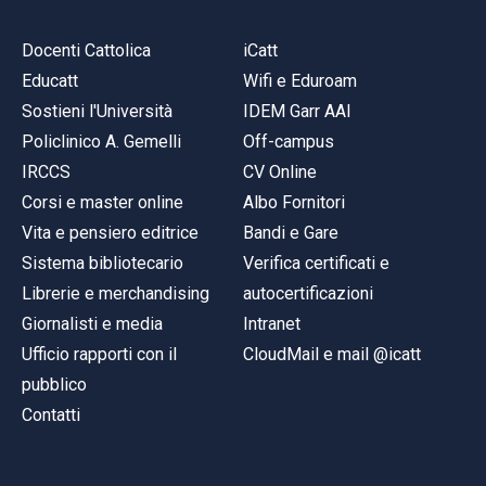
Docenti Cattolica
iCatt
Educatt
Wifi e Eduroam
Sostieni l'Università
IDEM Garr AAI
Policlinico A. Gemelli
Off-campus
IRCCS
CV Online
Corsi e master online
Albo Fornitori
Vita e pensiero editrice
Bandi e Gare
Sistema bibliotecario
Verifica certificati e
Librerie e merchandising
autocertificazioni
Giornalisti e media
Intranet
Ufficio rapporti con il
CloudMail e mail @icatt
pubblico
Contatti