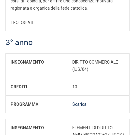
corsi di Teologia, per offrire una conoscenza motivata,
ragionata e organica della fede cattolica.
TEOLOGIA II
3° anno
INSEGNAMENTO
DIRITTO COMMERCIALE
(IUS/04)
CREDITI
10
PROGRAMMA
Scarica
INSEGNAMENTO
ELEMENTI DI DIRITTO
AMMINISTRATIVO (IUS/10)