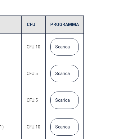
CFU
PROGRAMMA
CFU:
10
Scarica
CFU:
5
Scarica
CFU:
5
Scarica
1)
CFU:
10
Scarica