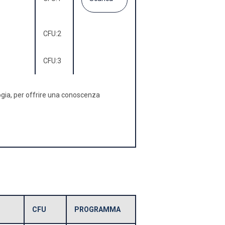
CFU:
2
CFU:
3
logia, per offrire una conoscenza
CFU
PROGRAMMA