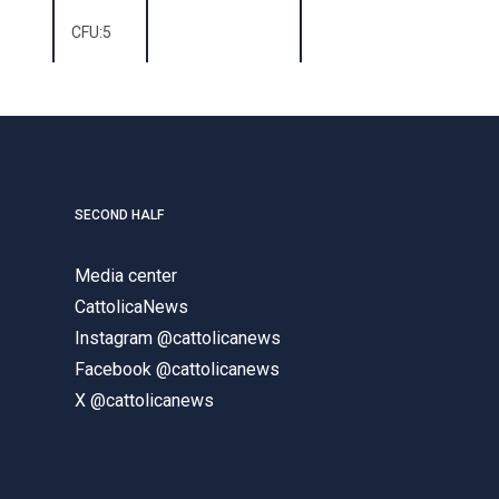
CFU:
5
SECOND HALF
Media center
CattolicaNews
Instagram @cattolicanews
Facebook @cattolicanews
X @cattolicanews