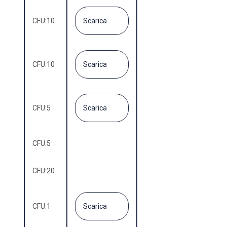
CFU:
10
Scarica
CFU:
10
Scarica
CFU:
5
Scarica
CFU:
5
CFU:
20
CFU:
1
Scarica