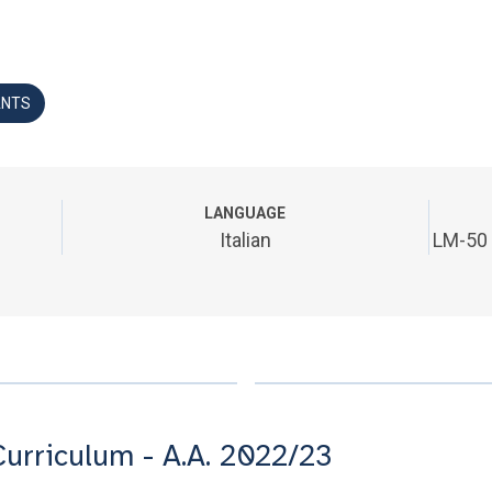
ANTS
LANGUAGE
Italian
LM-50
Curriculum - A.A. 2022/23