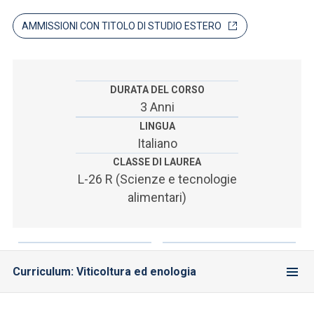
ACCEDI ALLA MAIL ICATT
AMMISSIONI CON TITOLO DI STUDIO ESTERO
SEI UN DOCENTE O UN MEMBRO DELLO STAFF
ACCEDI A CLOUDMAIL
DURATA DEL CORSO
3 Anni
LINGUA
Italiano
CLASSE DI LAUREA
L-26 R (Scienze e tecnologie
alimentari)
Curriculum: Viticoltura ed enologia