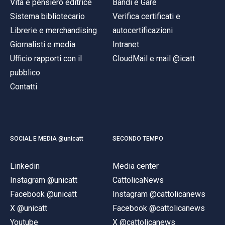
Vita e pensiero editrice
Bandi e Gare
Sistema bibliotecario
Verifica certificati e
Librerie e merchandising
autocertificazioni
Giornalisti e media
Intranet
Ufficio rapporti con il
CloudMail e mail @icatt
pubblico
Contatti
SOCIAL E MEDIA @unicatt
SECONDO TEMPO
Linkedin
Media center
Instagram @unicatt
CattolicaNews
Facebook @unicatt
Instagram @cattolicanews
X @unicatt
Facebook @cattolicanews
Youtube
X @cattolicanews