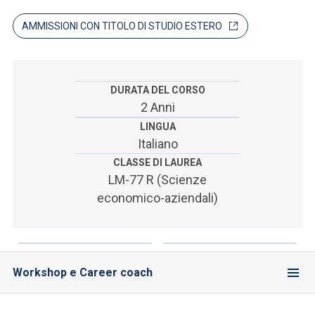
ACCEDI ALLA MAIL ICATT
AMMISSIONI CON TITOLO DI STUDIO ESTERO
SEI UN DOCENTE O UN MEMBRO DELLO STAFF
ACCEDI A CLOUDMAIL
DURATA DEL CORSO
2 Anni
LINGUA
Italiano
CLASSE DI LAUREA
LM-77 R (Scienze
economico-aziendali)
Workshop e Career coach