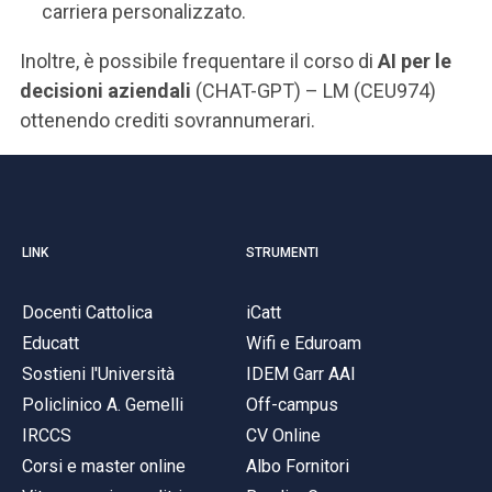
carriera personalizzato.
Inoltre, è possibile frequentare il corso di
AI per le
decisioni aziendali
(CHAT-GPT) – LM (CEU974)
ottenendo crediti sovrannumerari.
LINK
STRUMENTI
Docenti Cattolica
iCatt
Educatt
Wifi e Eduroam
Sostieni l'Università
IDEM Garr AAI
Policlinico A. Gemelli
Off-campus
IRCCS
CV Online
Corsi e master online
Albo Fornitori