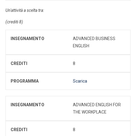
Un'attività a scelta tra:
(crediti 8)
INSEGNAMENTO
ADVANCED BUSINESS
ENGLISH
CREDITI
8
PROGRAMMA
Scarica
INSEGNAMENTO
ADVANCED ENGLISH FOR
THE WORKPLACE
CREDITI
8