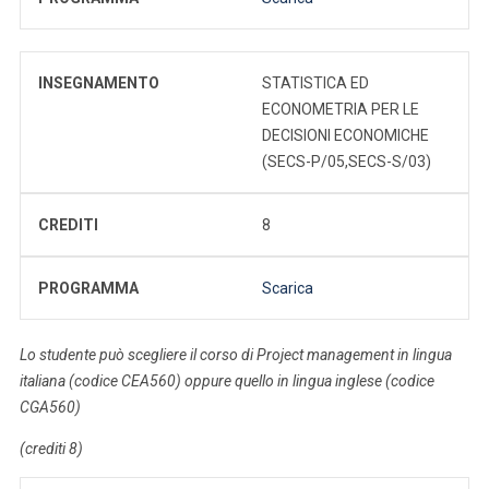
INSEGNAMENTO
STATISTICA ED
ECONOMETRIA PER LE
DECISIONI ECONOMICHE
(SECS-P/05,SECS-S/03)
CREDITI
8
PROGRAMMA
Scarica
Lo studente può scegliere il corso di Project management in lingua
italiana (codice CEA560) oppure quello in lingua inglese (codice
CGA560)
(crediti 8)