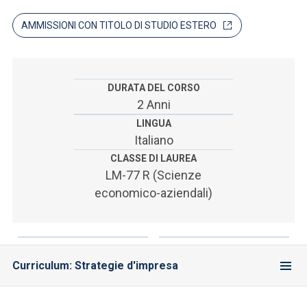
ACCEDI ALLA MAIL ICATT
AMMISSIONI CON TITOLO DI STUDIO ESTERO
SEI UN DOCENTE O UN MEMBRO DELLO STAFF
ACCEDI A CLOUDMAIL
DURATA DEL CORSO
2 Anni
LINGUA
Italiano
CLASSE DI LAUREA
LM-77 R (Scienze
economico-aziendali)
Curriculum: Strategie d'impresa