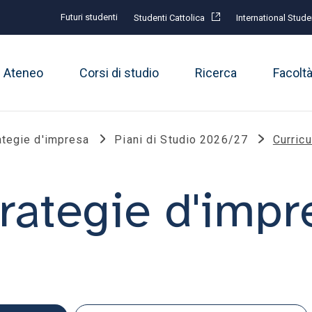
Futuri studenti
Studenti Cattolica
International Stude
Ateneo
Corsi di studio
Ricerca
Facolt
ategie d'impresa
Piani di Studio 2026/27
Curricu
trategie d'impr