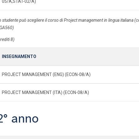
05/A,STAT-02/A)
o studente può scegliere il corso di Project management in lingua italiana (
GA560)
rediti 8)
INSEGNAMENTO
PROJECT MANAGEMENT (ENG) (ECON-08/A)
PROJECT MANAGEMENT (ITA) (ECON-08/A)
2° anno