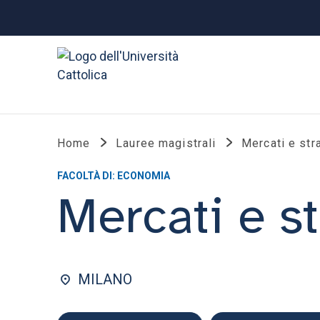
Home
Lauree magistrali
Mercati e str
FACOLTÀ DI: ECONOMIA
Mercati e s
MILANO