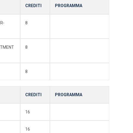
CREDITI
PROGRAMMA
UR-
8
ESTMENT
8
8
CREDITI
PROGRAMMA
16
16