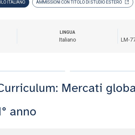
OLO ITALIANO
AMMISSIONI CON TITOLO DI STUDIO ESTERO
LINGUA
Italiano
LM-77
Curriculum: Mercati globa
1° anno