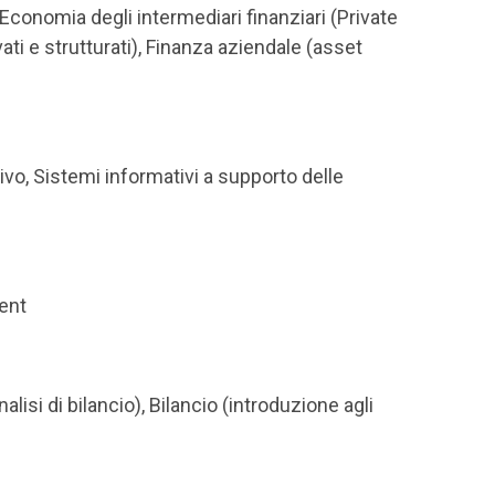
Economia degli intermediari finanziari (Private
ti e strutturati), Finanza aziendale (asset
o, Sistemi informativi a supporto delle
ent
alisi di bilancio), Bilancio (introduzione agli