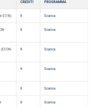
CREDITI
PROGRAMMA
N-07/A)
8
Scarica
ON-
8
Scarica
 (ECON-
8
Scarica
8
Scarica
8
Scarica
N-
8
Scarica