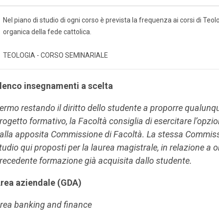
Nel piano di studio di ogni corso è prevista la frequenza ai corsi di Te
organica della fede cattolica.
TEOLOGIA - CORSO SEMINARIALE
lenco insegnamenti a scelta
ermo restando il diritto dello studente a proporre qualun
rogetto formativo, la Facoltà consiglia di esercitare l’opzi
alla apposita Commissione di Facoltà. La stessa Commissio
tudio qui proposti per la laurea magistrale, in relazione a ob
recedente formazione già acquisita dallo studente.
rea aziendale (GDA)
rea banking and finance