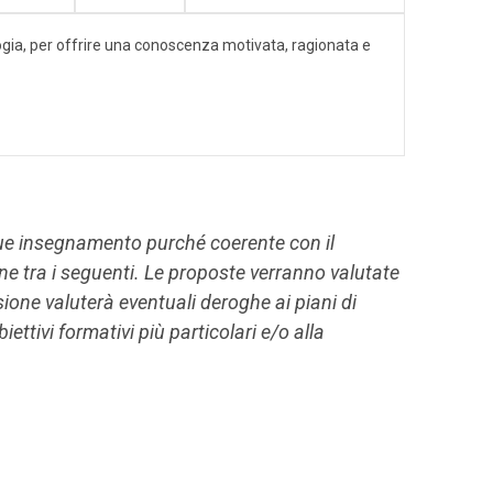
ologia, per offrire una conoscenza motivata, ragionata e
que insegnamento purché coerente con il
one tra i seguenti. Le proposte verranno valutate
ne valuterà eventuali deroghe ai piani di
iettivi formativi più particolari e/o alla