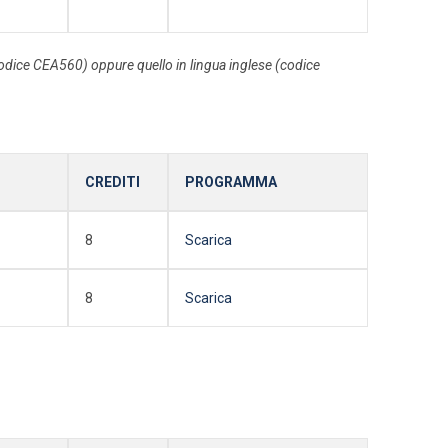
codice CEA560) oppure quello in lingua inglese (codice
CREDITI
PROGRAMMA
8
Scarica
8
Scarica