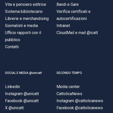
Vita e pensiero editrice
Bandi e Gare
Sistema bibliotecario
Verifica certificati e
Librerie e merchandising
autocertificazioni
Giornalisti e media
Intranet
Ufficio rapporti con il
CloudMail e mail @icatt
pubblico
Contatti
SOCIAL E MEDIA @unicatt
SECONDO TEMPO
Linkedin
Media center
Instagram @unicatt
CattolicaNews
Facebook @unicatt
Instagram @cattolicanews
X @unicatt
Facebook @cattolicanews