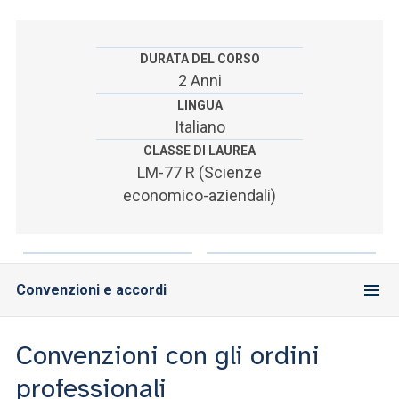
ACCEDI ALLA MAIL ICATT
SEI UN DOCENTE O UN MEMBRO DELLO STAFF
DURATA DEL CORSO
2 Anni
ACCEDI A CLOUDMAIL
LINGUA
Italiano
CLASSE DI LAUREA
LM-77 R (Scienze
economico-aziendali)
Convenzioni e accordi
Convenzioni con gli ordini
professionali