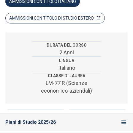
ACCEDI ALLA MAIL ICATT
AMMISSIONI CON TITOLO ITALIANO
SEI UN DOCENTE O UN MEMBRO DELLO STAFF
AMMISSIONI CON TITOLO DI STUDIO ESTERO
ACCEDI A CLOUDMAIL
DURATA DEL CORSO
2 Anni
LINGUA
Italiano
CLASSE DI LAUREA
LM-77 R (Scienze
economico-aziendali)
Piani di Studio 2025/26