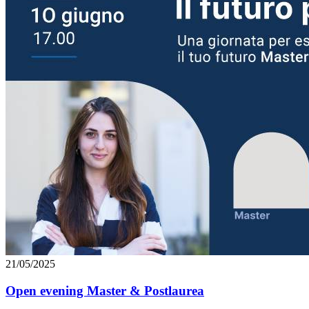
21/05/2025
Open evening Master & Postlaurea