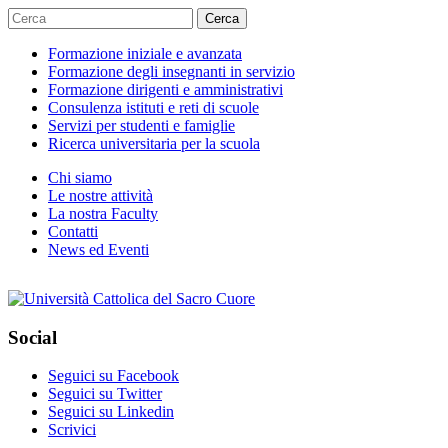
Cerca
Formazione iniziale e avanzata
Formazione degli insegnanti in servizio
Formazione dirigenti e amministrativi
Consulenza istituti e reti di scuole
Servizi per studenti e famiglie
Ricerca universitaria per la scuola
Chi siamo
Le nostre attività
La nostra Faculty
Contatti
News ed Eventi
Social
Seguici su Facebook
Seguici su Twitter
Seguici su Linkedin
Scrivici