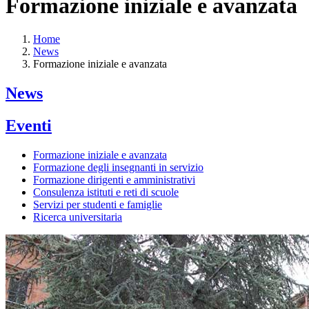
Formazione iniziale e avanzata
Home
News
Formazione iniziale e avanzata
News
Eventi
Formazione iniziale e avanzata
Formazione degli insegnanti in servizio
Formazione dirigenti e amministrativi
Consulenza istituti e reti di scuole
Servizi per studenti e famiglie
Ricerca universitaria