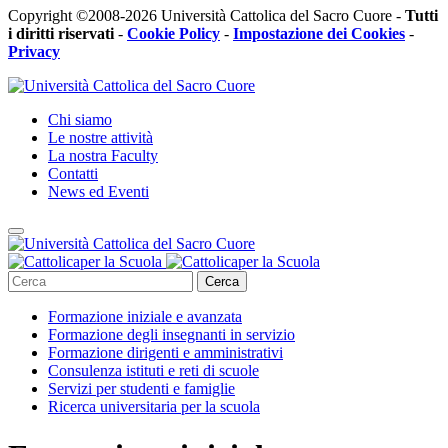
Copyright ©2008-2026 Università Cattolica del Sacro Cuore -
Tutti
i diritti riservati
-
Cookie Policy
-
Impostazione dei Cookies
-
Privacy
Chi siamo
Le nostre attività
La nostra Faculty
Contatti
News ed Eventi
Cerca
Formazione iniziale e avanzata
Formazione degli insegnanti in servizio
Formazione dirigenti e amministrativi
Consulenza istituti e reti di scuole
Servizi per studenti e famiglie
Ricerca universitaria per la scuola