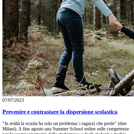
07/07/2023
Prevenire e contrastare la dispersione scolastica
"In realtà la scuola ha solo un problema: i ragazzi che perde" (don
Milani). A fine agosto una Summer School online sulle competenze