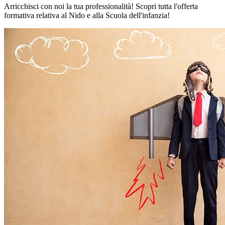
Arricchisci con noi la tua professionalità! Scopri tutta l'offerta
formativa relativa al Nido e alla Scuola dell'infanzia!