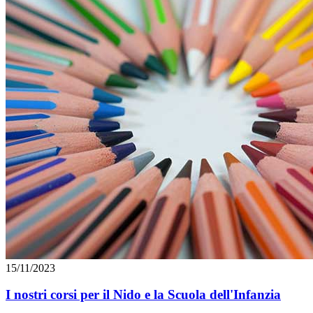
15/11/2023
I nostri corsi per il Nido e la Scuola dell'Infanzia