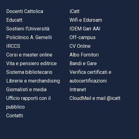
Docenti Cattolica
iCatt
Educatt
Wifi e Eduroam
Sostieni l'Università
IDEM Garr AAI
Policlinico A. Gemelli
Off-campus
IRCCS
CV Online
Corsi e master online
Albo Fornitori
Vita e pensiero editrice
Bandi e Gare
Sistema bibliotecario
Verifica certificati e
Librerie e merchandising
autocertificazioni
Giornalisti e media
Intranet
Ufficio rapporti con il
CloudMail e mail @icatt
pubblico
Contatti