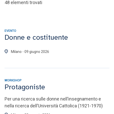
ACCEDI ALLA MAIL ICATT
48 elementi trovati
SEI UN DOCENTE O UN MEMBRO DELLO STAFF
ACCEDI A CLOUDMAIL
EVENTO
Donne e costituente
Milano - 09 giugno 2026
WORKSHOP
Protagoniste
Per una ricerca sulle donne nell’insegnamento e
nella ricerca dell’Università Cattolica (1921-1970)