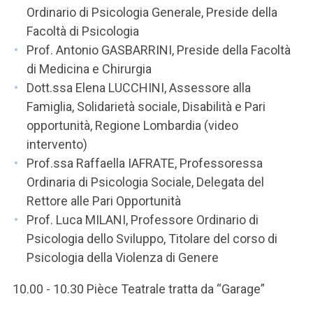
ACCEDI ALLA MAIL ICATT
Ordinario di Psicologia Generale, Preside della
Facoltà di Psicologia
SEI UN DOCENTE O UN MEMBRO DELLO STAFF
Prof. Antonio GASBARRINI, Preside della Facoltà
di Medicina e Chirurgia
ACCEDI A CLOUDMAIL
Dott.ssa Elena LUCCHINI, Assessore alla
Famiglia, Solidarietà sociale, Disabilità e Pari
opportunità, Regione Lombardia (video
intervento)
Prof.ssa Raffaella IAFRATE, Professoressa
Ordinaria di Psicologia Sociale, Delegata del
Rettore alle Pari Opportunità
Prof. Luca MILANI, Professore Ordinario di
Psicologia dello Sviluppo, Titolare del corso di
Psicologia della Violenza di Genere
10.00 - 10.30 Pièce Teatrale tratta da “Garage”