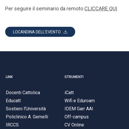
Per seguire il seminario da remoto
CLICCARE QUI
LOCANDINA DELL'EVENTO
LINK
STRUMENTI
Docenti Cattolica
iCatt
Educatt
Wifi e Eduroam
Sostieni l'Università
IDEM Garr AAI
Policlinico A. Gemelli
Off-campus
IRCCS
CV Online