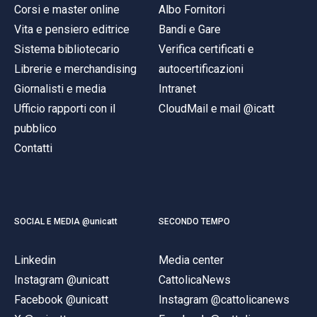
Corsi e master online
Albo Fornitori
Vita e pensiero editrice
Bandi e Gare
Sistema bibliotecario
Verifica certificati e
Librerie e merchandising
autocertificazioni
Giornalisti e media
Intranet
Ufficio rapporti con il
CloudMail e mail @icatt
pubblico
Contatti
SOCIAL E MEDIA @unicatt
SECONDO TEMPO
Linkedin
Media center
Instagram @unicatt
CattolicaNews
Facebook @unicatt
Instagram @cattolicanews