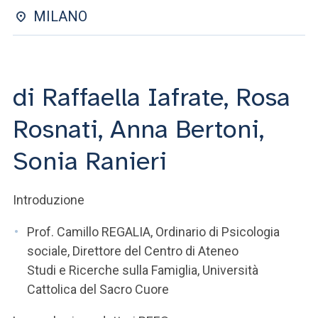
ACCEDI ALLA MAIL ICATT
MILANO
SEI UN DOCENTE O UN MEMBRO DELLO STAFF
ACCEDI A CLOUDMAIL
di Raffaella Iafrate, Rosa
Rosnati, Anna Bertoni,
Sonia Ranieri
Introduzione
Prof. Camillo REGALIA, Ordinario di Psicologia
sociale, Direttore del Centro di Ateneo
Studi e Ricerche sulla Famiglia, Università
Cattolica del Sacro Cuore