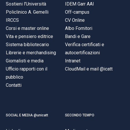
Sostieni l'Università
IDEM Garr AAI
Policlinico A. Gemelli
Off-campus
IRCCS
CV Online
Corsi e master online
Albo Fornitori
Vita e pensiero editrice
Bandi e Gare
Sistema bibliotecario
Verifica certificati e
Librerie e merchandising
autocertificazioni
Giornalisti e media
Intranet
Ufficio rapporti con il
CloudMail e mail @icatt
pubblico
Contatti
SOCIAL E MEDIA @unicatt
SECONDO TEMPO