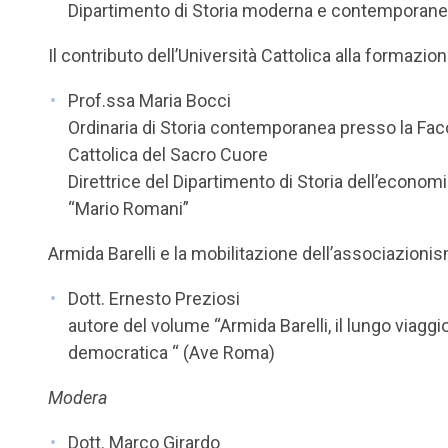
Dipartimento di Storia moderna e contemporanea
Il contributo dell’Università Cattolica alla formazio
Prof.ssa Maria Bocci
Ordinaria di Storia contemporanea presso la Faco
Cattolica del Sacro Cuore
Direttrice del Dipartimento di Storia dell’economia
“Mario Romani”
Armida Barelli e la mobilitazione dell’associazion
Dott. Ernesto Preziosi
autore del volume “Armida Barelli, il lungo viagg
democratica “ (Ave Roma)
Modera
Dott. Marco Girardo