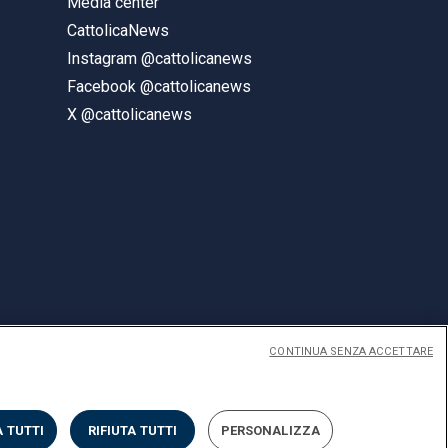
Media center
CattolicaNews
Instagram @cattolicanews
Facebook @cattolicanews
X @cattolicanews
CONTINUA SENZA ACCETTARE
ENGLISH
 TUTTI
RIFIUTA TUTTI
PERSONALIZZA