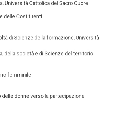
, Università Cattolica del Sacro Cuore
ne delle Costituenti
ltà di Scienze della formazione, Università
, della società e di Scienze del territorio
ismo femminile
io delle donne verso la partecipazione