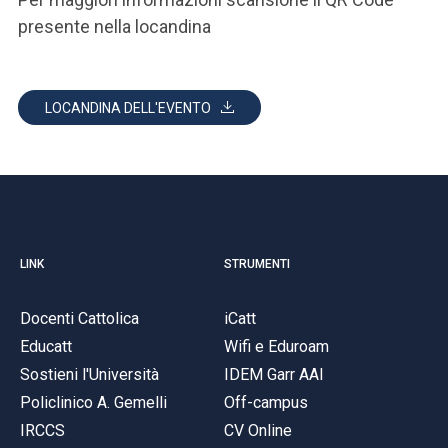
presente nella locandina
LOCANDINA DELL'EVENTO
LINK
STRUMENTI
Docenti Cattolica
iCatt
Educatt
Wifi e Eduroam
Sostieni l'Università
IDEM Garr AAI
Policlinico A. Gemelli
Off-campus
IRCCS
CV Online