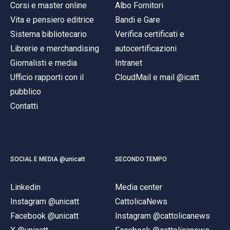
Corsi e master online
Albo Fornitori
Vita e pensiero editrice
Bandi e Gare
Sistema bibliotecario
Verifica certificati e
Librerie e merchandising
autocertificazioni
Giornalisti e media
Intranet
Ufficio rapporti con il
CloudMail e mail @icatt
pubblico
Contatti
SOCIAL E MEDIA @unicatt
SECONDO TEMPO
Linkedin
Media center
Instagram @unicatt
CattolicaNews
Facebook @unicatt
Instagram @cattolicanews