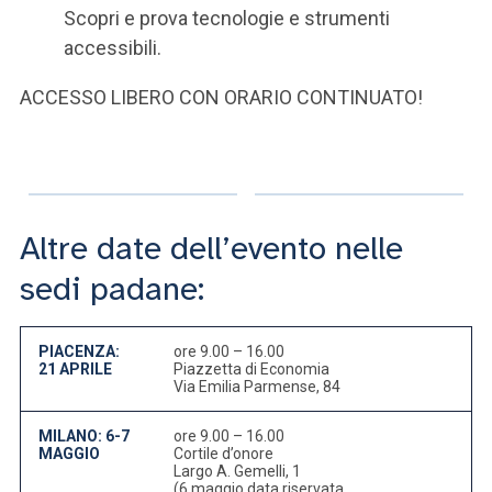
Scopri e prova tecnologie e strumenti
accessibili.
ACCESSO LIBERO CON ORARIO CONTINUATO!
Altre date dell’evento nelle
sedi padane:
PIACENZA:
ore 9.00 – 16.00
21 APRILE
Piazzetta di Economia
Via Emilia Parmense, 84
MILANO: 6-7
ore 9.00 – 16.00
MAGGIO
Cortile d’onore
Largo A. Gemelli, 1
(6 maggio data riservata