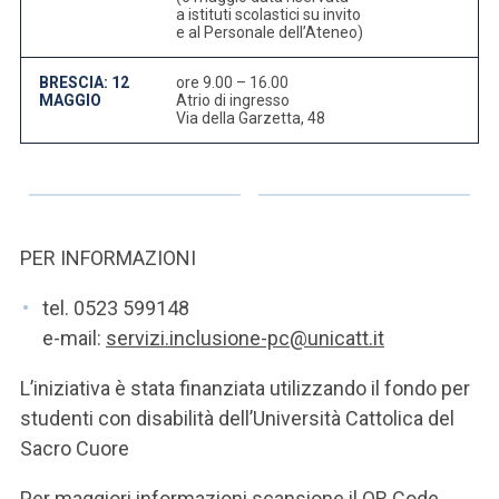
a istituti scolastici su invito
e al Personale dell’Ateneo)
BRESCIA: 12
ore 9.00 – 16.00
MAGGIO
Atrio di ingresso
Via della Garzetta, 48
PER INFORMAZIONI
tel. 0523 599148
e-mail:
servizi.inclusione-pc@unicatt.it
L’iniziativa è stata finanziata utilizzando il fondo per
studenti con disabilità dell’Università Cattolica del
Sacro Cuore
Per maggiori informazioni scansione il QR Code