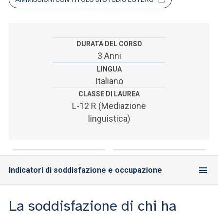
ACCEDI ALLA MAIL ICATT
SEI UN DOCENTE O UN MEMBRO DELLO STAFF
DURATA DEL CORSO
ACCEDI A CLOUDMAIL
3 Anni
LINGUA
Italiano
CLASSE DI LAUREA
L-12 R (Mediazione
linguistica)
Indicatori di soddisfazione e occupazione
La soddisfazione di chi ha