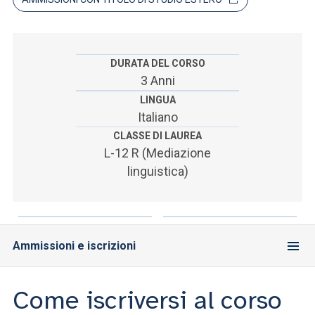
ACCEDI ALLA MAIL ICATT
SEI UN DOCENTE O UN MEMBRO DELLO STAFF
DURATA DEL CORSO
ACCEDI A CLOUDMAIL
3 Anni
LINGUA
Italiano
CLASSE DI LAUREA
L-12 R (Mediazione
linguistica)
Ammissioni e iscrizioni
Come iscriversi al corso