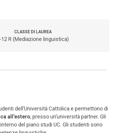
CLASSE DI LAUREA
-12 R (Mediazione linguistica)
tudenti dell’Università Cattolica e permettono di
ca all’estero
, presso un’università partner. Gli
interno del piano studi UC. Gli studenti sono
petenze linguistiche