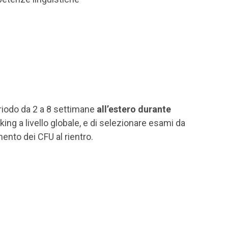
riodo da 2 a 8 settimane
all’estero durante
ing a livello globale, e di selezionare esami da
mento dei CFU al rientro.