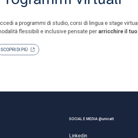
ccedi a programmi di studio, corsi di lingua e stage virtua
odalità flessibili e inclusive pensate per
arricchire il t
SCOPRI DI PIÙ
SOCIAL E MEDIA @unicatt
Linkedin