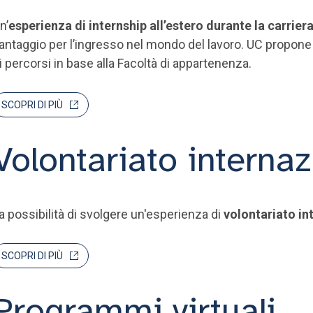
n’
esperienza di internship all’estero durante la carriera
antaggio per l’ingresso nel mondo del lavoro. UC propone a
i percorsi in base alla Facoltà di appartenenza.
SCOPRI DI PIÙ
Volontariato interna
a possibilità di svolgere un'esperienza di
volontariato in
SCOPRI DI PIÙ
Programmi virtuali