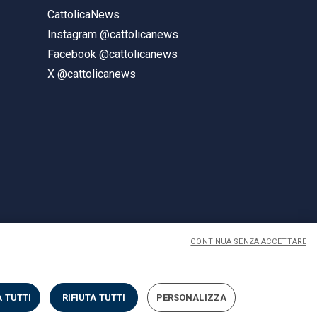
CattolicaNews
Instagram @cattolicanews
Facebook @cattolicanews
X @cattolicanews
CONTINUA SENZA ACCETTARE
ENGLISH
 TUTTI
RIFIUTA TUTTI
PERSONALIZZA
Privacy
Accessibilità
Cookies
Impostazione Cookies