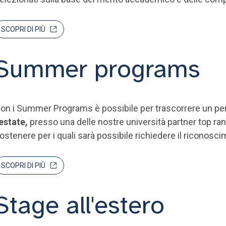
SCOPRI DI PIÙ
Summer programs
on i Summer Programs è possibile per trascorrere un pe
’estate,
presso una delle nostre università partner top rank
ostenere per i quali sarà possibile richiedere il riconosci
SCOPRI DI PIÙ
Stage all'estero