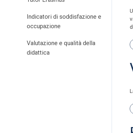
U
Indicatori di soddisfazione e
v
occupazione
d
Valutazione e qualità della
didattica
L