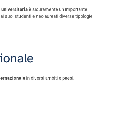
 universitaria
è sicuramente un importante
i suoi studenti e neolaureati diverse tipologie
zionale
ternazionale
in diversi ambiti e paesi.