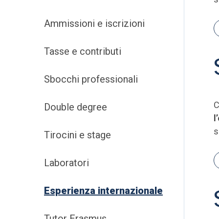
Ammissioni e iscrizioni
Tasse e contributi
Sbocchi professionali
C
Double degree
l
s
Tirocini e stage
Laboratori
Esperienza internazionale
Tutor Erasmus