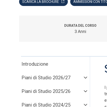
SCARICA LA BROCHURE
AMMISSIONI CON TIT
DURATA DEL CORSO
3 Anni
Introduzione
Piani di Studio 2026/27
I
Piani di Studio 2025/26
t
e
Piani di Studio 2024/25
s