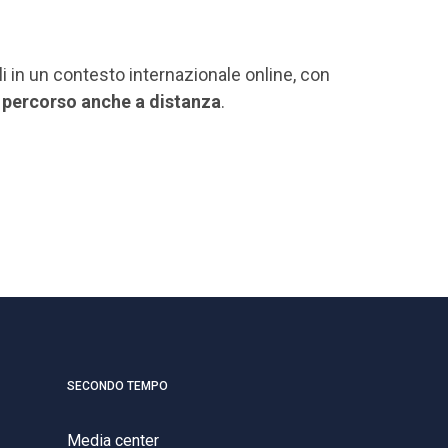
li in un contesto internazionale online, con
uo percorso anche a distanza
.
SECONDO TEMPO
Media center