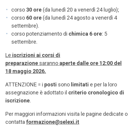
corso
30 ore
(da lunedì 20 a venerdì 24 luglio);
corso
60 ore
(da lunedì 24 agosto a venerdì 4
settembre).
corso potenziamento di
chimica 6 ore
: 5
settembre.
Le
iscrizioni ai corsi di
preparazione
saranno
aperte dalle ore 12:00 del
18 maggio 2026.
ATTENZIONE = i
posti
sono
limitati
e per la loro
assegnazione è adottato il
criterio cronologico di
iscrizione
.
Per maggiori informazioni visita le pagine dedicate o
contatta
formazione@selexi.it