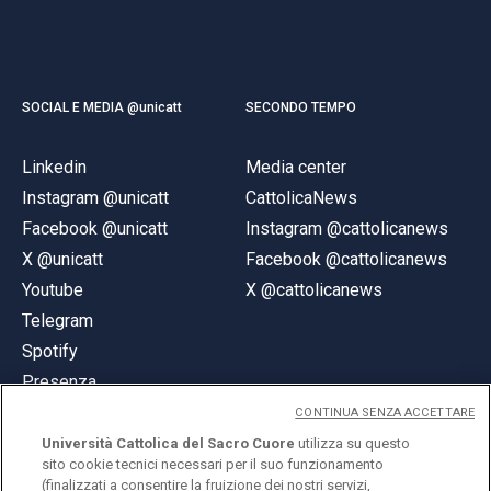
SOCIAL E MEDIA @unicatt
SECONDO TEMPO
Linkedin
Media center
Instagram @unicatt
CattolicaNews
Facebook @unicatt
Instagram @cattolicanews
X @unicatt
Facebook @cattolicanews
Youtube
X @cattolicanews
Telegram
Spotify
Presenza
CONTINUA SENZA ACCETTARE
Università Cattolica del Sacro Cuore
utilizza su questo
sito cookie tecnici necessari per il suo funzionamento
(finalizzati a consentire la fruizione dei nostri servizi,