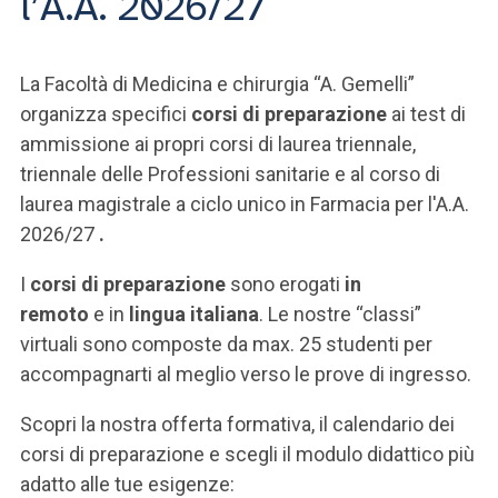
l’A.A. 2026/27
La Facoltà di Medicina e chirurgia “A. Gemelli”
organizza specifici
corsi di preparazione
ai test di
ammissione ai propri corsi di laurea triennale,
triennale delle Professioni sanitarie e al corso di
laurea magistrale a ciclo unico in Farmacia per l'A.A.
2026/27
.
I
corsi di preparazione
sono erogati
in
remoto
e
in
lingua italiana
. Le nostre “classi”
virtuali sono composte da max. 25 studenti per
accompagnarti al meglio verso le prove di ingresso.
Scopri la nostra offerta formativa, il calendario dei
corsi di preparazione e scegli il modulo didattico più
adatto alle tue esigenze: