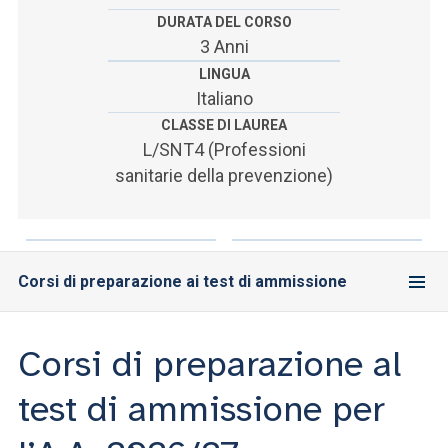
ACCEDI ALLA MAIL ICATT
DURATA DEL CORSO
3 Anni
SEI UN DOCENTE O UN MEMBRO DELLO STAFF
LINGUA
Italiano
ACCEDI A CLOUDMAIL
CLASSE DI LAUREA
L/SNT4 (Professioni
sanitarie della prevenzione)
Corsi di preparazione ai test di ammissione
Corsi di preparazione al
test di ammissione per