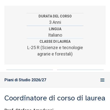
ACCEDI ALLA MAIL ICATT
SEI UN DOCENTE O UN MEMBRO DELLO STAFF
DURATA DEL CORSO
3 Anni
ACCEDI A CLOUDMAIL
LINGUA
Italiano
CLASSE DI LAUREA
L-25 R (Scienze e tecnologie
agrarie e forestali)
Piani di Studio 2026/27
Coordinatore di corso di laurea