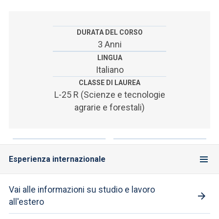
ACCEDI ALLA MAIL ICATT
SEI UN DOCENTE O UN MEMBRO DELLO STAFF
DURATA DEL CORSO
3 Anni
ACCEDI A CLOUDMAIL
LINGUA
Italiano
CLASSE DI LAUREA
L-25 R (Scienze e tecnologie
agrarie e forestali)
Esperienza internazionale
Vai alle informazioni su studio e lavoro
all'estero