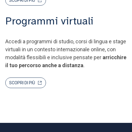
SCOPRI DI PIÙ
Programmi virtuali
Accedi a programmi di studio, corsi di lingua e stage
virtuali in un contesto internazionale online, con
modalità flessibili e inclusive pensate per
arricchire
il tuo percorso anche a distanza
.
SCOPRI DI PIÙ