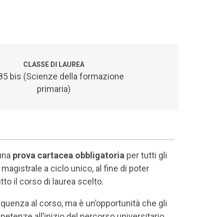
CLASSE DI LAUREA
5 bis (Scienze della formazione
primaria)
 una
prova cartacea obbligatoria
per tutti gli
 magistrale a ciclo unico, al fine di poter
o il corso di laurea scelto.
equenza al corso, ma è un’opportunità che gli
tenze all’inizio del percorso universitario.