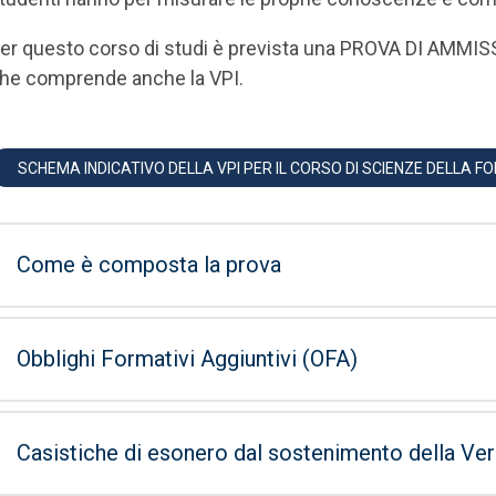
er questo corso di studi è prevista una PROVA DI AM
he comprende anche la VPI.
SCHEMA INDICATIVO DELLA VPI PER IL CORSO DI SCIENZE DELLA 
Come è composta la prova
Obblighi Formativi Aggiuntivi (OFA)
Casistiche di esonero dal sostenimento della Veri