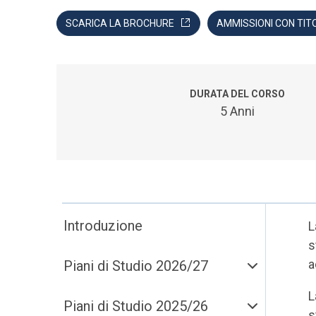
SCARICA LA BROCHURE
AMMISSIONI CON TIT
DURATA DEL CORSO
5 Anni
Introduzione
L
s
a
Piani di Studio 2026/27
L
Piani di Studio 2025/26
s