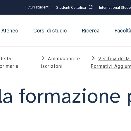
Futuri studenti
Studenti Cattolica
International Stude
Ateneo
Corsi di studio
Ricerca
Facolt
della
Ammissioni e
Verifica della
primaria
iscrizioni
Formativi Aggiunt
la formazione 