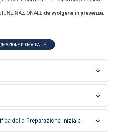
MISSIONE NAZIONALE
da svolgersi in presenza
,
FORMAZIONE PRIMARIA
fica della Preparazione Iniziale