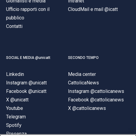
Giornalisti e media
Intranet
Ufficio rapporti con il
CloudMail e mail @icatt
pubblico
Contatti
SOCIAL E MEDIA @unicatt
SECONDO TEMPO
Linkedin
Media center
Instagram @unicatt
CattolicaNews
Facebook @unicatt
Instagram @cattolicanews
X @unicatt
Facebook @cattolicanews
Youtube
X @cattolicanews
Telegram
Spotify
Presenza