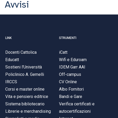
Avvisi
LINK
STRUMENTI
Docenti Cattolica
iCatt
Educatt
Wifi e Eduroam
Sostieni l'Università
IDEM Garr AAI
Policlinico A. Gemelli
Off-campus
IRCCS
CV Online
Corsi e master online
Albo Fornitori
Vita e pensiero editrice
Bandi e Gare
Sistema bibliotecario
Verifica certificati e
Librerie e merchandising
autocertificazioni