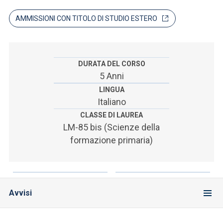
ACCEDI ALLA MAIL ICATT
AMMISSIONI CON TITOLO DI STUDIO ESTERO
SEI UN DOCENTE O UN MEMBRO DELLO STAFF
ACCEDI A CLOUDMAIL
DURATA DEL CORSO
5 Anni
LINGUA
Italiano
CLASSE DI LAUREA
LM-85 bis (Scienze della
formazione primaria)
Avvisi