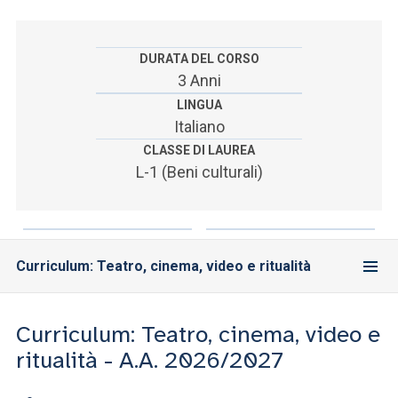
ACCEDI ALLA MAIL ICATT
SEI UN DOCENTE O UN MEMBRO DELLO STAFF
DURATA DEL CORSO
3 Anni
ACCEDI A CLOUDMAIL
LINGUA
Italiano
CLASSE DI LAUREA
L-1 (Beni culturali)
Curriculum: Teatro, cinema, video e ritualità
Curriculum: Teatro, cinema, video e
ritualità - A.A. 2026/2027