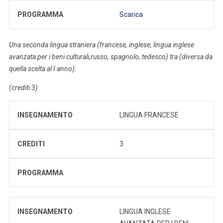
PROGRAMMA
Scarica
Una seconda lingua straniera (francese, inglese, lingua inglese
avanzata per i beni culturali,russo, spagnolo, tedesco) tra (diversa da
quella scelta al I anno):
(crediti 3)
INSEGNAMENTO
LINGUA FRANCESE
CREDITI
3
PROGRAMMA
INSEGNAMENTO
LINGUA INGLESE