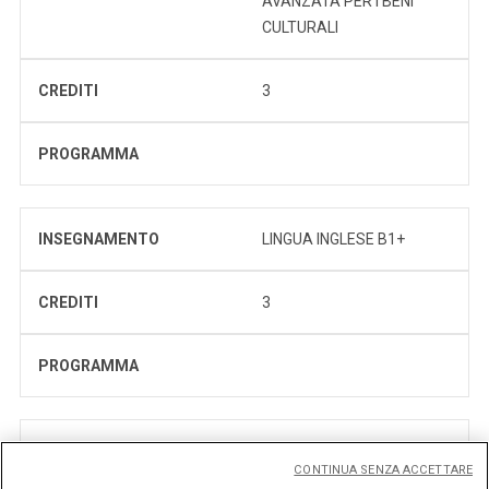
AVANZATA PER I BENI
CULTURALI
CREDITI
3
PROGRAMMA
INSEGNAMENTO
LINGUA INGLESE B1+
CREDITI
3
PROGRAMMA
INSEGNAMENTO
LINGUA RUSSA
CONTINUA SENZA ACCETTARE