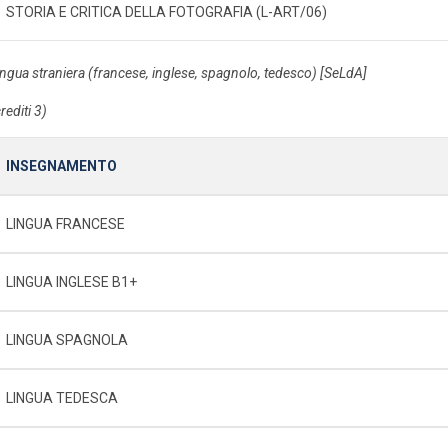
STORIA E CRITICA DELLA FOTOGRAFIA (L-ART/06)
ingua straniera (francese, inglese, spagnolo, tedesco) [SeLdA]
rediti 3)
INSEGNAMENTO
LINGUA FRANCESE
LINGUA INGLESE B1+
LINGUA SPAGNOLA
LINGUA TEDESCA