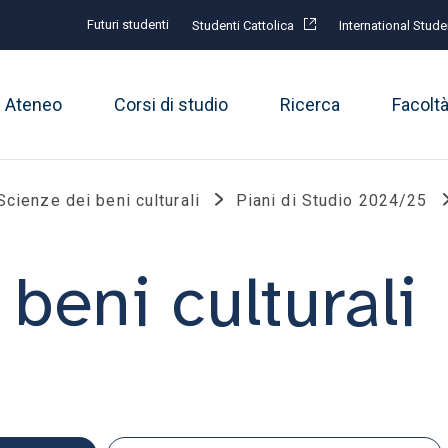
Futuri studenti
Studenti Cattolica
International Stude
Ateneo
Corsi di studio
Ricerca
Facolt
Scienze dei beni culturali
Piani di Studio 2024/25
beni culturali