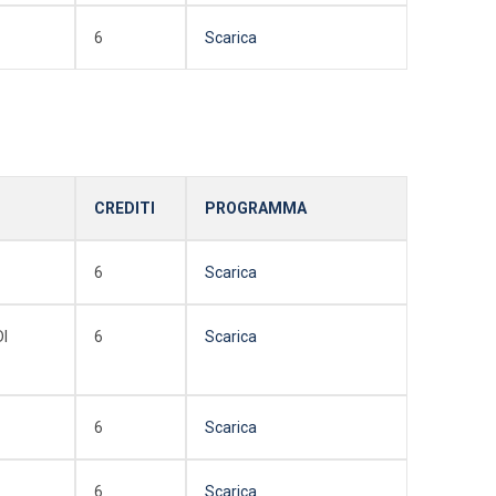
6
Scarica
CREDITI
PROGRAMMA
6
Scarica
I
6
Scarica
6
Scarica
6
Scarica