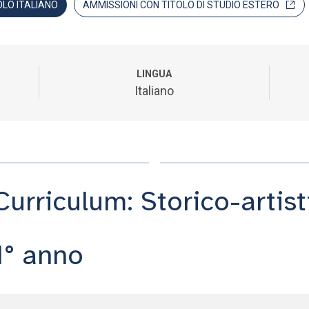
OLO ITALIANO
AMMISSIONI CON TITOLO DI STUDIO ESTERO
LINGUA
Italiano
Curriculum: Storico-artis
1° anno