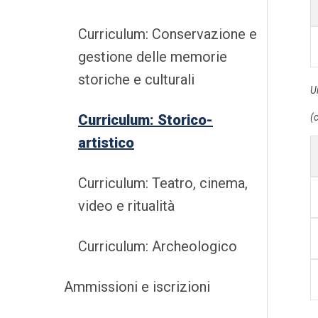
Curriculum: Conservazione e
gestione delle memorie
storiche e culturali
U
(c
Curriculum: Storico-
artistico
Curriculum: Teatro, cinema,
video e ritualità
Curriculum: Archeologico
Ammissioni e iscrizioni