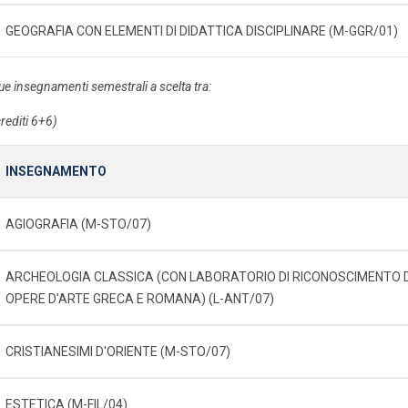
GEOGRAFIA CON ELEMENTI DI DIDATTICA DISCIPLINARE (M-GGR/01)
ue insegnamenti semestrali a scelta tra:
crediti 6+6)
INSEGNAMENTO
AGIOGRAFIA (M-STO/07)
ARCHEOLOGIA CLASSICA (CON LABORATORIO DI RICONOSCIMENTO D
OPERE D'ARTE GRECA E ROMANA) (L-ANT/07)
CRISTIANESIMI D'ORIENTE (M-STO/07)
ESTETICA (M-FIL/04)