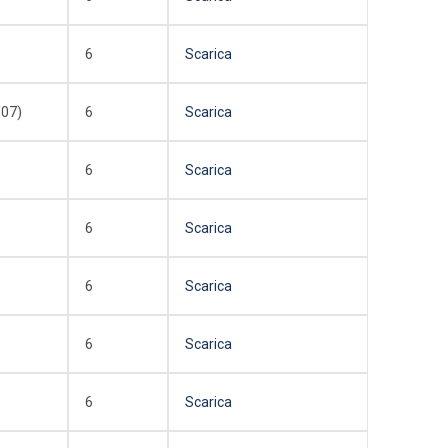
6
Scarica
07)
6
Scarica
6
Scarica
6
Scarica
6
Scarica
6
Scarica
6
Scarica