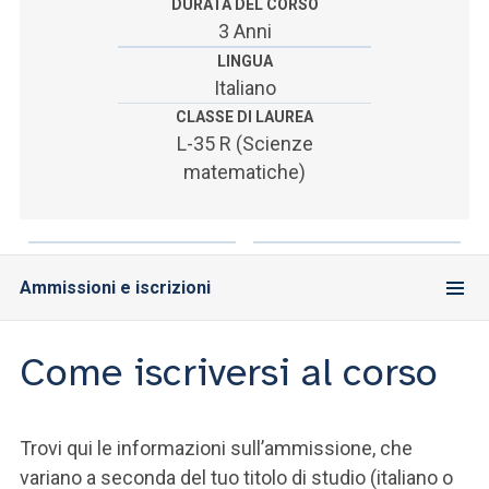
ACCEDI ALLA MAIL ICATT
DURATA DEL CORSO
3 Anni
SEI UN DOCENTE O UN MEMBRO DELLO STAFF
LINGUA
Italiano
ACCEDI A CLOUDMAIL
CLASSE DI LAUREA
L-35 R (Scienze
matematiche)
Ammissioni e iscrizioni
Come iscriversi al corso
Trovi qui le informazioni sull’ammissione, che
variano a seconda del tuo titolo di studio (italiano o