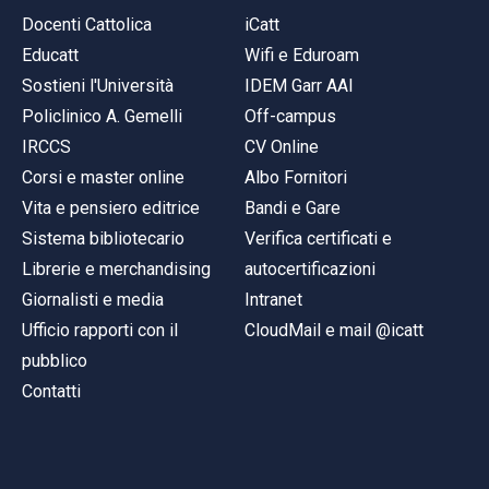
Docenti Cattolica
iCatt
Educatt
Wifi e Eduroam
Sostieni l'Università
IDEM Garr AAI
Policlinico A. Gemelli
Off-campus
IRCCS
CV Online
Corsi e master online
Albo Fornitori
Vita e pensiero editrice
Bandi e Gare
Sistema bibliotecario
Verifica certificati e
Librerie e merchandising
autocertificazioni
Giornalisti e media
Intranet
Ufficio rapporti con il
CloudMail e mail @icatt
pubblico
Contatti