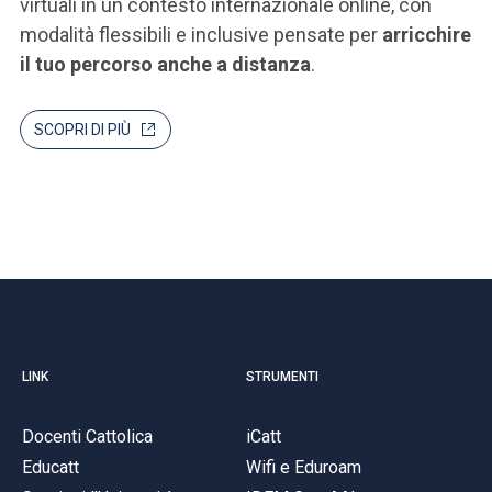
virtuali in un contesto internazionale online, con
modalità flessibili e inclusive pensate per
arricchire
il tuo percorso anche a distanza
.
SCOPRI DI PIÙ
LINK
STRUMENTI
Docenti Cattolica
iCatt
Educatt
Wifi e Eduroam