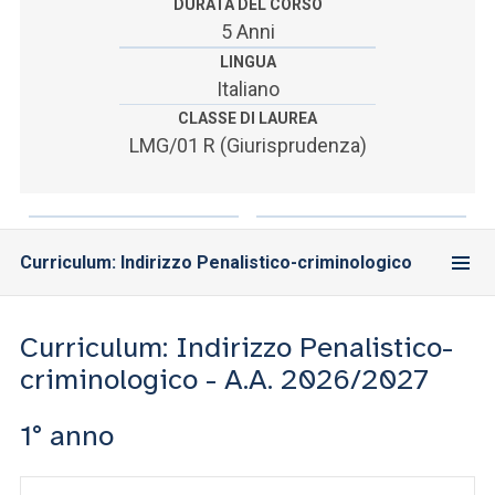
ACCEDI ALLA MAIL ICATT
DURATA DEL CORSO
5 Anni
SEI UN DOCENTE O UN MEMBRO DELLO STAFF
LINGUA
Italiano
ACCEDI A CLOUDMAIL
CLASSE DI LAUREA
LMG/01 R (Giurisprudenza)
Curriculum: Indirizzo Penalistico-criminologico
Curriculum: Indirizzo Penalistico-
criminologico - A.A. 2026/2027
1° anno