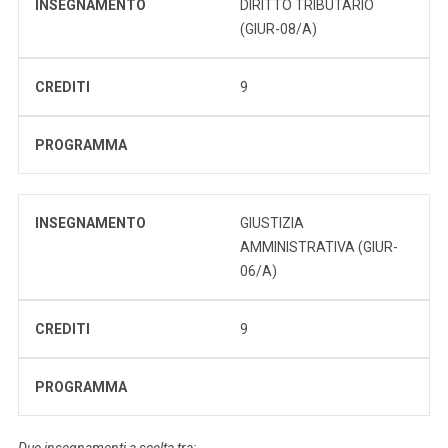
INSEGNAMENTO
DIRITTO TRIBUTARIO
(GIUR-08/A)
CREDITI
9
PROGRAMMA
INSEGNAMENTO
GIUSTIZIA
AMMINISTRATIVA (GIUR-
06/A)
CREDITI
9
PROGRAMMA
Due insegnamenti a scelta tra: