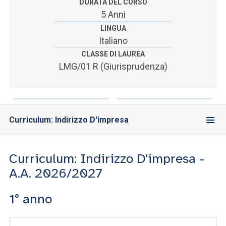
ACCEDI ALLA MAIL ICATT
DURATA DEL CORSO
5 Anni
SEI UN DOCENTE O UN MEMBRO DELLO STAFF
LINGUA
Italiano
ACCEDI A CLOUDMAIL
CLASSE DI LAUREA
LMG/01 R (Giurisprudenza)
Curriculum: Indirizzo D'impresa
Curriculum: Indirizzo D'impresa -
A.A. 2026/2027
1° anno