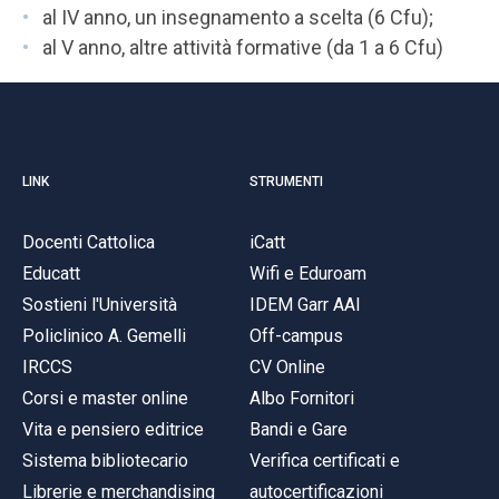
al IV anno, un insegnamento a scelta (6 Cfu);
al V anno, altre attività formative (da 1 a 6 Cfu)
LINK
STRUMENTI
Docenti Cattolica
iCatt
Educatt
Wifi e Eduroam
Sostieni l'Università
IDEM Garr AAI
Policlinico A. Gemelli
Off-campus
IRCCS
CV Online
Corsi e master online
Albo Fornitori
Vita e pensiero editrice
Bandi e Gare
Sistema bibliotecario
Verifica certificati e
Librerie e merchandising
autocertificazioni