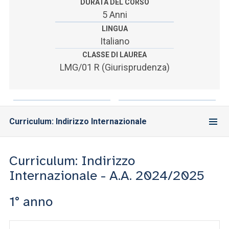
ACCEDI ALLA MAIL ICATT
DURATA DEL CORSO
5 Anni
SEI UN DOCENTE O UN MEMBRO DELLO STAFF
LINGUA
Italiano
ACCEDI A CLOUDMAIL
CLASSE DI LAUREA
LMG/01 R (Giurisprudenza)
Curriculum: Indirizzo Internazionale
Curriculum: Indirizzo
Internazionale - A.A. 2024/2025
1° anno