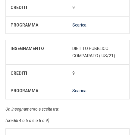
CREDITI
9
PROGRAMMA
Scarica
INSEGNAMENTO
DIRITTO PUBBLICO
COMPARATO (IUS/21)
CREDITI
9
PROGRAMMA
Scarica
Un insegnamento a scelta tra:
(crediti 4 o 5 o 6 o 8 o 9)