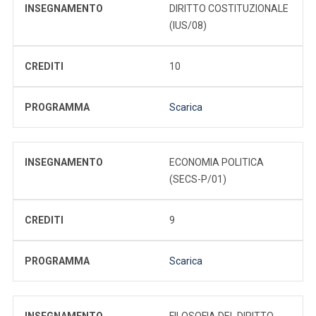
INSEGNAMENTO
DIRITTO COSTITUZIONALE
(IUS/08)
CREDITI
10
PROGRAMMA
Scarica
INSEGNAMENTO
ECONOMIA POLITICA
(SECS-P/01)
CREDITI
9
PROGRAMMA
Scarica
INSEGNAMENTO
FILOSOFIA DEL DIRITTO