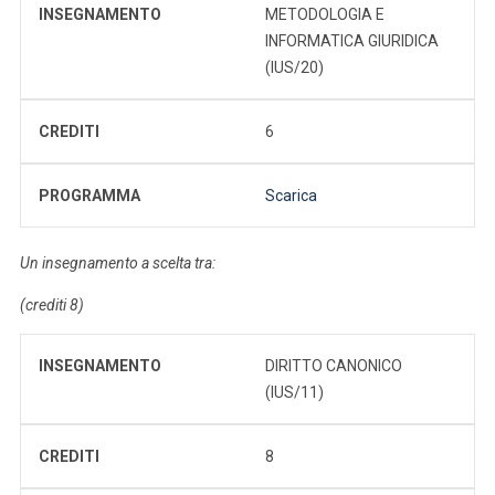
INSEGNAMENTO
METODOLOGIA E
INFORMATICA GIURIDICA
(IUS/20)
CREDITI
6
PROGRAMMA
Scarica
Un insegnamento a scelta tra:
(crediti 8)
INSEGNAMENTO
DIRITTO CANONICO
(IUS/11)
CREDITI
8