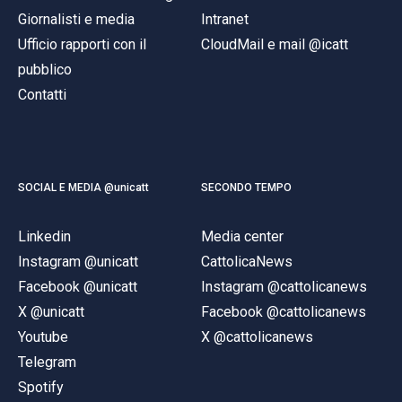
Giornalisti e media
Intranet
Ufficio rapporti con il
CloudMail e mail @icatt
pubblico
Contatti
SOCIAL E MEDIA @unicatt
SECONDO TEMPO
Linkedin
Media center
Instagram @unicatt
CattolicaNews
Facebook @unicatt
Instagram @cattolicanews
X @unicatt
Facebook @cattolicanews
Youtube
X @cattolicanews
Telegram
Spotify