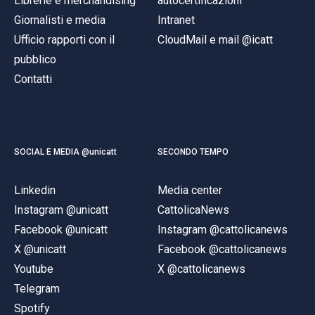
Librerie e merchandising
autocertificazioni
Giornalisti e media
Intranet
Ufficio rapporti con il
CloudMail e mail @icatt
pubblico
Contatti
SOCIAL E MEDIA @unicatt
SECONDO TEMPO
Linkedin
Media center
Instagram @unicatt
CattolicaNews
Facebook @unicatt
Instagram @cattolicanews
X @unicatt
Facebook @cattolicanews
Youtube
X @cattolicanews
Telegram
Spotify