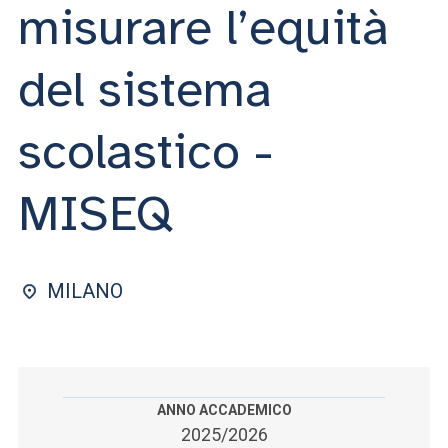
ACCEDI ALLA MAIL ICATT
misurare l’equità
SEI UN DOCENTE O UN MEMBRO DELLO STAFF
del sistema
ACCEDI A CLOUDMAIL
scolastico -
MISEQ
MILANO
ANNO ACCADEMICO
2025/2026