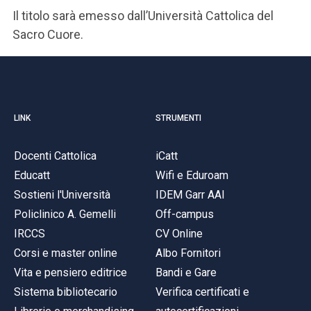
Il titolo sarà emesso dall’Università Cattolica del
Sacro Cuore.
LINK
STRUMENTI
Docenti Cattolica
iCatt
Educatt
Wifi e Eduroam
Sostieni l'Università
IDEM Garr AAI
Policlinico A. Gemelli
Off-campus
IRCCS
CV Online
Corsi e master online
Albo Fornitori
Vita e pensiero editrice
Bandi e Gare
Sistema bibliotecario
Verifica certificati e