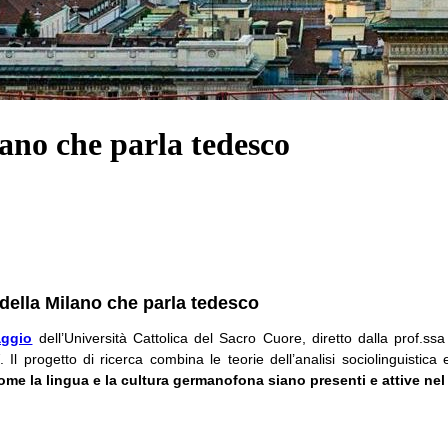
ano che parla tedesco
 della Milano che parla tedesco
aggio
dell’Università Cattolica del Sacro Cuore, diretto dalla prof.ss
. Il progetto di ricerca combina le teorie dell’analisi sociolinguistica 
ome la lingua e la cultura germanofona siano presenti e attive ne