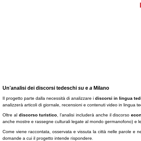
Un’analisi dei discorsi tedeschi
su
e
a
Milano
Il progetto parte dalla necessità di analizzare i
discorsi in lingua te
analizzerà articoli di giornale, recensioni e contenuti video in lingua t
Oltre al
discorso turistico
, l’analisi includerà anche il discorso
eco
anche mostre e rassegne culturali legate al mondo germanofono) e le
Come viene raccontata, osservata e vissuta la città nelle parole e ne
domande a cui il progetto intende rispondere.