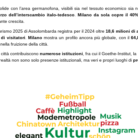
 solide con l’area germanofona, visibili sia nel tessuto economico sia n
zo dell’interscambio italo-tedesco
.
Milano da sola copre il 40%
ante crescita.
Turismo 2025 di Assolombarda registra per il 2024 oltre
18,6 milioni di 
 di visitatori
.
Milano
mostra un profilo ancora più globale, con il
64,
lla fruizione della città.
 città contribuiscono
numerose istituzioni
, fra cui il Goethe-Institut,
ealtà non sono solo presenze istituzionali, ma veri e propri luoghi di
pr