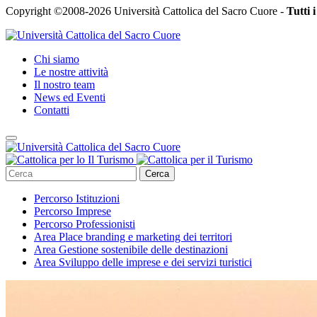
Copyright ©2008-2026 Università Cattolica del Sacro Cuore -
Tutti i
Chi siamo
Le nostre attività
Il nostro team
News ed Eventi
Contatti
Cerca
Percorso
Istituzioni
Percorso
Imprese
Percorso
Professionisti
Area
Place branding e marketing dei territori
Area
Gestione sostenibile delle destinazioni
Area
Sviluppo delle imprese e dei servizi turistici