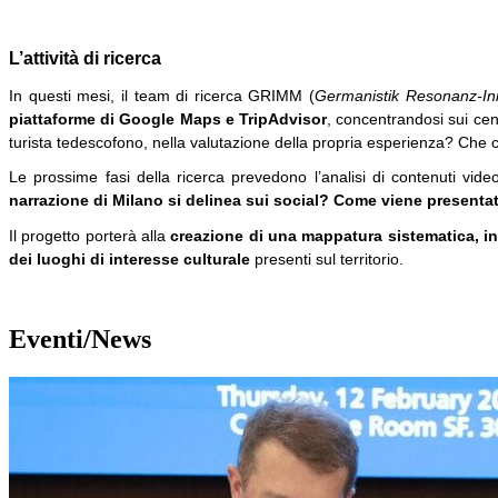
L’attività di ricerca
In questi mesi, il team di ricerca
GRIMM (
Germanistik Resonanz-Ini
piattaforme di Google Maps e TripAdvisor
, concentrandosi sui cen
turista tedescofono, nella valutazione della propria esperienza? Che 
Le prossime fasi della ricerca prevedono l’analisi di contenuti vide
narrazione di Milano si delinea sui social? Come viene presentata
Il progetto porterà alla
creazione di una mappatura sistematica, int
dei luoghi di interesse culturale
presenti sul territorio.
Eventi/News