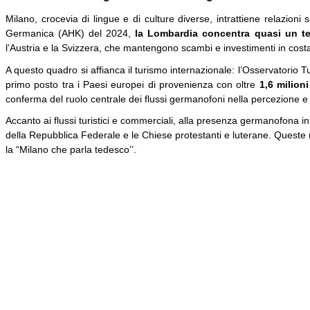
Milano, crocevia di lingue e di culture diverse, intrattiene relazioni
Germanica (AHK) del 2024,
la Lombardia concentra quasi un ter
l’Austria e la Svizzera, che mantengono scambi e investimenti in cost
A questo quadro si affianca il turismo internazionale: l’Osservatorio 
primo posto tra i Paesi europei di provenienza con oltre
1,6 milioni
conferma del ruolo centrale dei flussi germanofoni nella percezione e ne
Accanto ai flussi turistici e commerciali, alla presenza germanofona in
della Repubblica Federale e le Chiese protestanti e luterane. Queste r
la “Milano che parla tedesco’’.