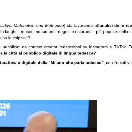
tiative: Materialien und Methoden
)
sta lavorando all’
analisi delle re
to luoghi – musei, monumenti, negozi e ristoranti – più popolari della ci
cosa lo colpisce?
o pubblicati da content creator tedescofoni su Instagram e TikTok. Tra 
 la città al pubblico digitale di lingua tedesca?
erattiva e digitale della “Milano che parla tedesco”
, con l’obiettiv