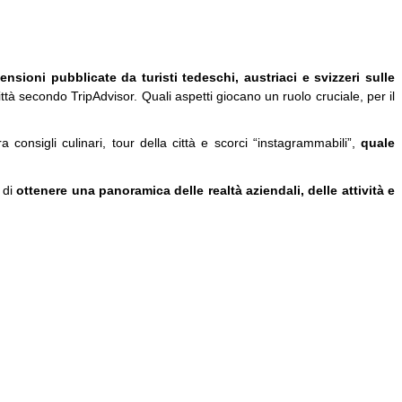
censioni pubblicate da turisti tedeschi, austriaci e svizzeri sulle
ttà secondo TripAdvisor. Quali aspetti giocano un ruolo cruciale, per il
consigli culinari, tour della città e scorci “instagrammabili”,
quale
o di
ottenere una panoramica delle realtà aziendali, delle attività e