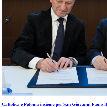
Cattolica e Polonia insieme per San Giovanni Paolo I