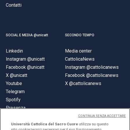
Contatti
SOCIAL E MEDIA @unicatt
SECONDO TEMPO
Linkedin
Media center
Instagram @unicatt
CattolicaNews
Facebook @unicatt
Instagram @cattolicanews
X @unicatt
Facebook @cattolicanews
Youtube
X @cattolicanews
Telegram
Spotify
Presenza
CONTINUA SENZA ACCETTARE
Università Cattolica del Sacro Cuore
utilizza su questo
sito cookie tecnici necessari per il suo funzionamento