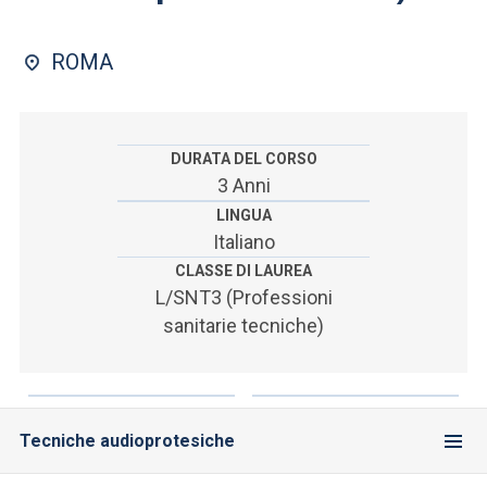
ACCEDI ALLA MAIL ICATT
ROMA
SEI UN DOCENTE O UN MEMBRO DELLO STAFF
ACCEDI A CLOUDMAIL
DURATA DEL CORSO
3 Anni
LINGUA
Italiano
CLASSE DI LAUREA
L/SNT3 (Professioni
sanitarie tecniche)
Tecniche audioprotesiche