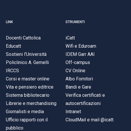
LINK
STRUMENTI
Docenti Cattolica
iCatt
Educatt
Wifi e Eduroam
Sostieni l'Università
IDEM Garr AAI
Policlinico A. Gemelli
Off-campus
IRCCS
CV Online
Corsi e master online
Albo Fornitori
Vita e pensiero editrice
Bandi e Gare
Sistema bibliotecario
Verifica certificati e
Librerie e merchandising
autocertificazioni
Giornalisti e media
Intranet
Ufficio rapporti con il
CloudMail e mail @icatt
pubblico