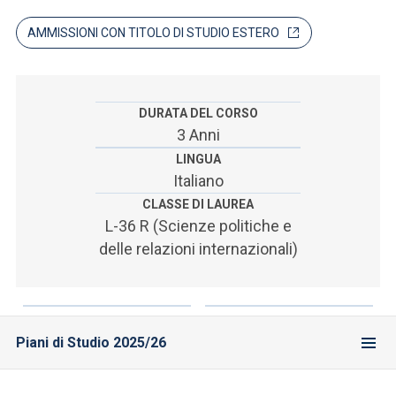
ACCEDI ALLA MAIL ICATT
AMMISSIONI CON TITOLO DI STUDIO ESTERO
SEI UN DOCENTE O UN MEMBRO DELLO STAFF
ACCEDI A CLOUDMAIL
DURATA DEL CORSO
3 Anni
LINGUA
Italiano
CLASSE DI LAUREA
L-36 R (Scienze politiche e
delle relazioni internazionali)
Piani di Studio 2025/26