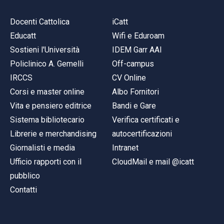
Docenti Cattolica
iCatt
Educatt
Wifi e Eduroam
Sostieni l'Università
IDEM Garr AAI
Policlinico A. Gemelli
Off-campus
IRCCS
CV Online
Corsi e master online
Albo Fornitori
Vita e pensiero editrice
Bandi e Gare
Sistema bibliotecario
Verifica certificati e
Librerie e merchandising
autocertificazioni
Giornalisti e media
Intranet
Ufficio rapporti con il
CloudMail e mail @icatt
pubblico
Contatti