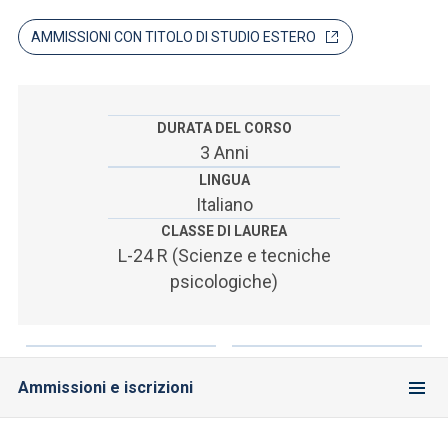
ACCEDI ALLA MAIL ICATT
AMMISSIONI CON TITOLO DI STUDIO ESTERO
SEI UN DOCENTE O UN MEMBRO DELLO STAFF
ACCEDI A CLOUDMAIL
DURATA DEL CORSO
3 Anni
LINGUA
Italiano
CLASSE DI LAUREA
L-24 R (Scienze e tecniche
psicologiche)
Ammissioni e iscrizioni