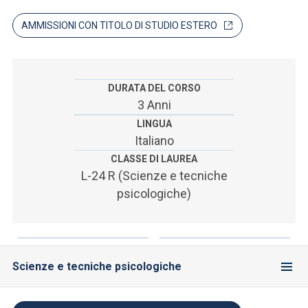
ACCEDI ALLA MAIL ICATT
AMMISSIONI CON TITOLO DI STUDIO ESTERO
SEI UN DOCENTE O UN MEMBRO DELLO STAFF
ACCEDI A CLOUDMAIL
DURATA DEL CORSO
3 Anni
LINGUA
Italiano
CLASSE DI LAUREA
L-24 R (Scienze e tecniche
psicologiche)
Scienze e tecniche psicologiche