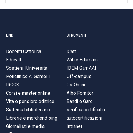
LINK
STRUMENTI
Docenti Cattolica
iCatt
Educatt
Wifi e Eduroam
Sostieni l'Università
IDEM Garr AAI
Policlinico A. Gemelli
Off-campus
IRCCS
CV Online
Corsi e master online
Albo Fornitori
Vita e pensiero editrice
Bandi e Gare
Sistema bibliotecario
Verifica certificati e
Librerie e merchandising
autocertificazioni
Giornalisti e media
Intranet