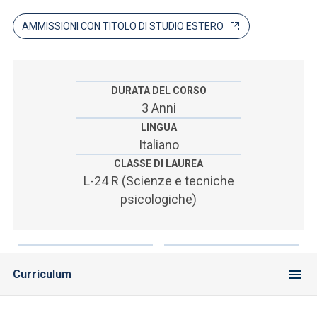
ACCEDI ALLA MAIL ICATT
AMMISSIONI CON TITOLO DI STUDIO ESTERO
SEI UN DOCENTE O UN MEMBRO DELLO STAFF
ACCEDI A CLOUDMAIL
DURATA DEL CORSO
3 Anni
LINGUA
Italiano
CLASSE DI LAUREA
L-24 R (Scienze e tecniche
psicologiche)
Curriculum