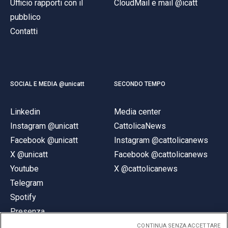
Ufficio rapporti con il
CloudMail e mail @icatt
pubblico
Contatti
SOCIAL E MEDIA @unicatt
SECONDO TEMPO
Linkedin
Media center
Instagram @unicatt
CattolicaNews
Facebook @unicatt
Instagram @cattolicanews
X @unicatt
Facebook @cattolicanews
Youtube
X @cattolicanews
Telegram
Spotify
Presenza
CONTINUA SENZA ACCETTARE