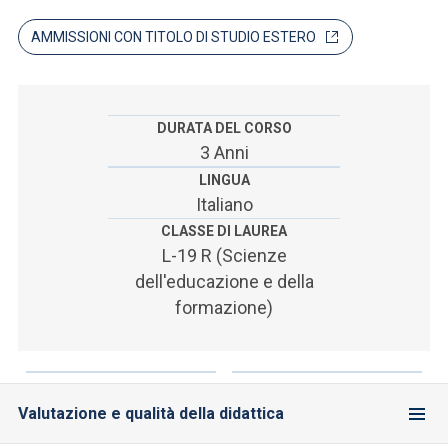
ACCEDI ALLA MAIL ICATT
AMMISSIONI CON TITOLO DI STUDIO ESTERO
SEI UN DOCENTE O UN MEMBRO DELLO STAFF
ACCEDI A CLOUDMAIL
DURATA DEL CORSO
3 Anni
LINGUA
Italiano
CLASSE DI LAUREA
L-19 R (Scienze
dell'educazione e della
formazione)
Valutazione e qualità della didattica