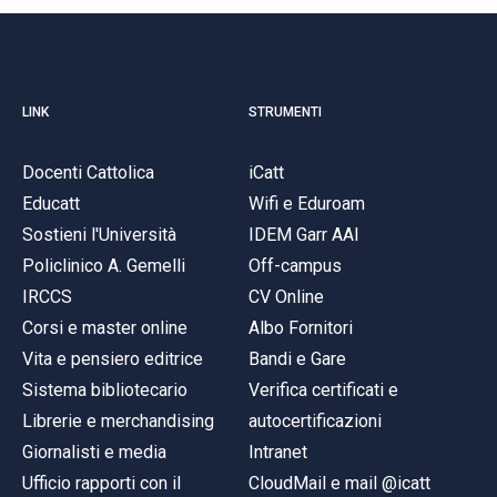
LINK
STRUMENTI
Docenti Cattolica
iCatt
Educatt
Wifi e Eduroam
Sostieni l'Università
IDEM Garr AAI
Policlinico A. Gemelli
Off-campus
IRCCS
CV Online
Corsi e master online
Albo Fornitori
Vita e pensiero editrice
Bandi e Gare
Sistema bibliotecario
Verifica certificati e
Librerie e merchandising
autocertificazioni
Giornalisti e media
Intranet
Ufficio rapporti con il
CloudMail e mail @icatt