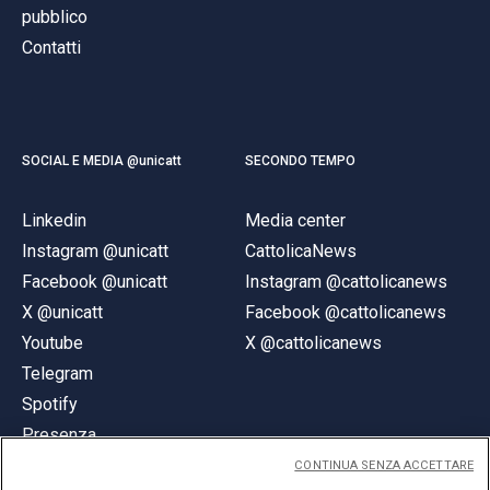
pubblico
Contatti
SOCIAL E MEDIA @unicatt
SECONDO TEMPO
Linkedin
Media center
Instagram @unicatt
CattolicaNews
Facebook @unicatt
Instagram @cattolicanews
X @unicatt
Facebook @cattolicanews
Youtube
X @cattolicanews
Telegram
Spotify
Presenza
CONTINUA SENZA ACCETTARE