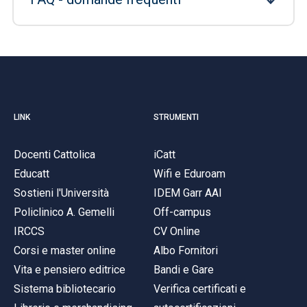
LINK
STRUMENTI
Docenti Cattolica
iCatt
Educatt
Wifi e Eduroam
Sostieni l'Università
IDEM Garr AAI
Policlinico A. Gemelli
Off-campus
IRCCS
CV Online
Corsi e master online
Albo Fornitori
Vita e pensiero editrice
Bandi e Gare
Sistema bibliotecario
Verifica certificati e