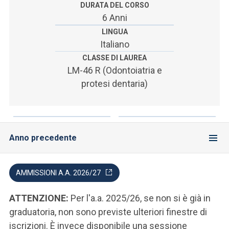
ACCEDI ALLA MAIL ICATT
DURATA DEL CORSO
6 Anni
SEI UN DOCENTE O UN MEMBRO DELLO STAFF
LINGUA
Italiano
ACCEDI A CLOUDMAIL
CLASSE DI LAUREA
LM-46 R (Odontoiatria e
protesi dentaria)
Anno precedente
AMMISSIONI A.A. 2026/27
ATTENZIONE:
Per l'a.a. 2025/26, se non si è già in
graduatoria, non sono previste ulteriori finestre di
iscrizioni. È invece disponibile una sessione