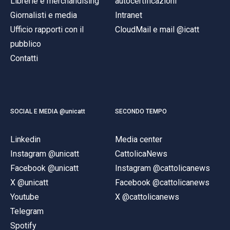
Librerie e merchandising
autocertificazioni
Giornalisti e media
Intranet
Ufficio rapporti con il
CloudMail e mail @icatt
pubblico
Contatti
SOCIAL E MEDIA @unicatt
SECONDO TEMPO
Linkedin
Media center
Instagram @unicatt
CattolicaNews
Facebook @unicatt
Instagram @cattolicanews
X @unicatt
Facebook @cattolicanews
Youtube
X @cattolicanews
Telegram
Spotify