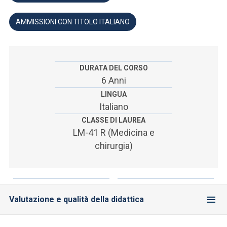
ACCEDI ALLA MAIL ICATT
AMMISSIONI CON TITOLO ITALIANO
SEI UN DOCENTE O UN MEMBRO DELLO STAFF
ACCEDI A CLOUDMAIL
DURATA DEL CORSO
6 Anni
LINGUA
Italiano
CLASSE DI LAUREA
LM-41 R (Medicina e
chirurgia)
Valutazione e qualità della didattica