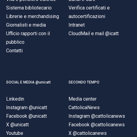
Sistema bibliotecario
Verifica certificati e
Librerie e merchandising
autocertificazioni
Giornalisti e media
Intranet
Ufficio rapporti con il
CloudMail e mail @icatt
pubblico
Contatti
SOCIAL E MEDIA @unicatt
SECONDO TEMPO
Linkedin
Media center
Instagram @unicatt
CattolicaNews
Facebook @unicatt
Instagram @cattolicanews
X @unicatt
Facebook @cattolicanews
Youtube
X @cattolicanews