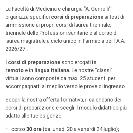
La Facoltà di Medicina e chirurgia “A. Gemelli”
organizza specifici
corsi di preparazione
ai test di
ammissione ai propri corsi di laurea triennale,
triennale delle Professioni sanitarie e al corso di
laurea magistrale a ciclo unico in Farmacia per l'A.A.
2026/27
.
I
corsi di preparazione
sono erogati
in
remoto
e
in
lingua italiana
. Le nostre “classi”
virtuali sono composte da max. 25 studenti per
accompagnarti al meglio verso le prove di ingresso.
Scopri la nostra offerta formativa, il calendario dei
corsi di preparazione e scegli il modulo didattico più
adatto alle tue esigenze:
corso
30 ore
(da lunedì 20 a venerdì 24 luglio);