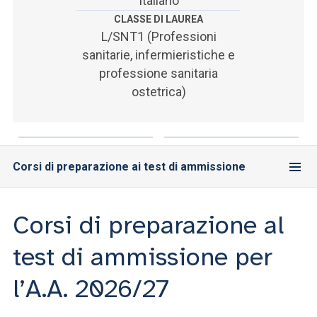
Italiano
ACCEDI ALLA MAIL ICATT
CLASSE DI LAUREA
L/SNT1 (Professioni
SEI UN DOCENTE O UN MEMBRO DELLO STAFF
sanitarie, infermieristiche e
ACCEDI A CLOUDMAIL
professione sanitaria
ostetrica)
Corsi di preparazione ai test di ammissione
Corsi di preparazione al
test di ammissione per
l’A.A. 2026/27