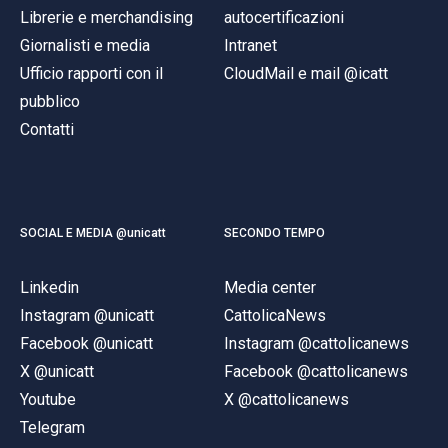
Librerie e merchandising
autocertificazioni
Giornalisti e media
Intranet
Ufficio rapporti con il
CloudMail e mail @icatt
pubblico
Contatti
SOCIAL E MEDIA @unicatt
SECONDO TEMPO
Linkedin
Media center
Instagram @unicatt
CattolicaNews
Facebook @unicatt
Instagram @cattolicanews
X @unicatt
Facebook @cattolicanews
Youtube
X @cattolicanews
Telegram