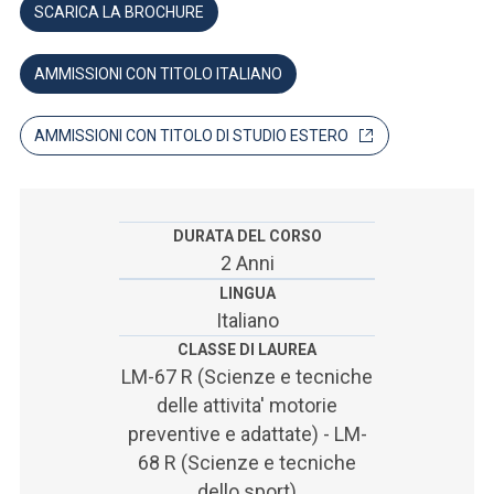
ACCEDI ALLA MAIL ICATT
SCARICA LA BROCHURE
SEI UN DOCENTE O UN MEMBRO DELLO STAFF
AMMISSIONI CON TITOLO ITALIANO
ACCEDI A CLOUDMAIL
AMMISSIONI CON TITOLO DI STUDIO ESTERO
DURATA DEL CORSO
2 Anni
LINGUA
Italiano
CLASSE DI LAUREA
LM-67 R (Scienze e tecniche
delle attivita' motorie
preventive e adattate) - LM-
68 R (Scienze e tecniche
dello sport)