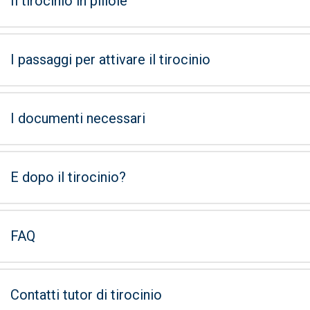
Il tirocinio in pillole
I passaggi per attivare il tirocinio
I documenti necessari
E dopo il tirocinio?
FAQ
Contatti tutor di tirocinio