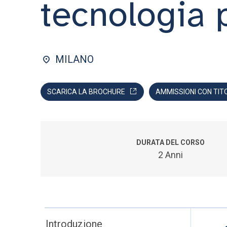
tecnologia 
MILANO
SCARICA LA BROCHURE
AMMISSIONI CON TIT
DURATA DEL CORSO
2 Anni
Introduzione