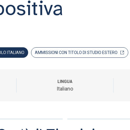
positiva
OLO ITALIANO
AMMISSIONI CON TITOLO DI STUDIO ESTERO
LINGUA
Italiano