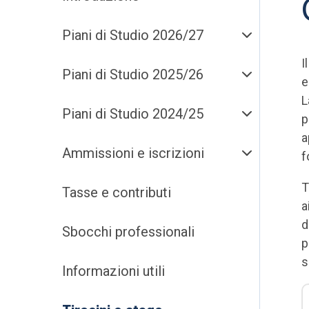
Piani di Studio 2026/27
I
Piani di Studio 2025/26
e
L
Piani di Studio 2024/25
p
a
Ammissioni e iscrizioni
f
T
Tasse e contributi
a
d
Sbocchi professionali
p
s
Informazioni utili