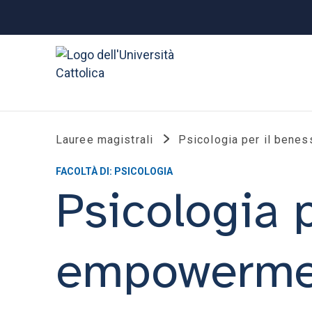
Lauree magistrali
Psicologia per il benes
FACOLTÀ DI: PSICOLOGIA
Psicologia p
empowerment