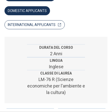
ACCEDI ALLA MAIL ICATT
DOMESTIC APPLICANTS
SEI UN DOCENTE O UN MEMBRO DELLO STAFF
ACCEDI A CLOUDMAIL
INTERNATIONAL APPLICANTS
DURATA DEL CORSO
2 Anni
LINGUA
Inglese
CLASSE DI LAUREA
LM-76 R (Scienze
economiche per l'ambiente e
la cultura)