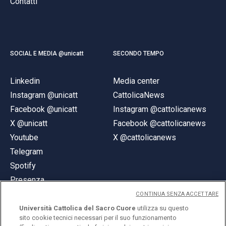
Contatti
SOCIAL E MEDIA @unicatt
SECONDO TEMPO
Linkedin
Media center
Instagram @unicatt
CattolicaNews
Facebook @unicatt
Instagram @cattolicanews
X @unicatt
Facebook @cattolicanews
Youtube
X @cattolicanews
Telegram
Spotify
Presenza
CONTINUA SENZA ACCETTARE
Università Cattolica del Sacro Cuore
utilizza su questo
sito cookie tecnici necessari per il suo funzionamento