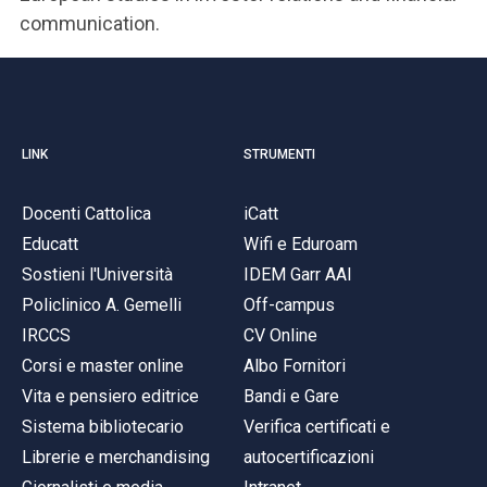
communication.
LINK
STRUMENTI
Docenti Cattolica
iCatt
Educatt
Wifi e Eduroam
Sostieni l'Università
IDEM Garr AAI
Policlinico A. Gemelli
Off-campus
IRCCS
CV Online
Corsi e master online
Albo Fornitori
Vita e pensiero editrice
Bandi e Gare
Sistema bibliotecario
Verifica certificati e
Librerie e merchandising
autocertificazioni