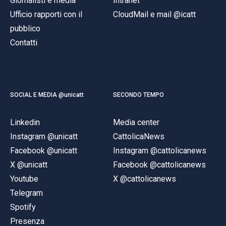
Giornalisti e media
Intranet
Ufficio rapporti con il
CloudMail e mail @icatt
pubblico
Contatti
SOCIAL E MEDIA @unicatt
SECONDO TEMPO
Linkedin
Media center
Instagram @unicatt
CattolicaNews
Facebook @unicatt
Instagram @cattolicanews
X @unicatt
Facebook @cattolicanews
Youtube
X @cattolicanews
Telegram
Spotify
Presenza