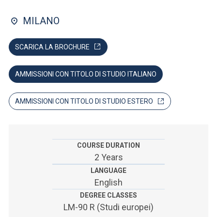
ACCEDI ALLA MAIL ICATT
MILANO
SEI UN DOCENTE O UN MEMBRO DELLO STAFF
SCARICA LA BROCHURE
ACCEDI A CLOUDMAIL
AMMISSIONI CON TITOLO DI STUDIO ITALIANO
AMMISSIONI CON TITOLO DI STUDIO ESTERO
COURSE DURATION
2 Years
LANGUAGE
English
DEGREE CLASSES
LM-90 R (Studi europei)